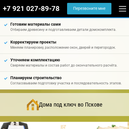
+7 921 027-89-78
Перезвоните мне
Готовим материалы сами
Отбираем древесину и подготавливаем детали домокомплекта.
Корректируем проекты
Меняем планировку, расположение окон, дверей и перегородок.
Уточняем комплектацию
Сверяем материалы и состав работ до окончательного расчёта.
Планируем строительство
Согласовываем подготовку участка и последовательность этапов.
Дома под ключ во Пскове