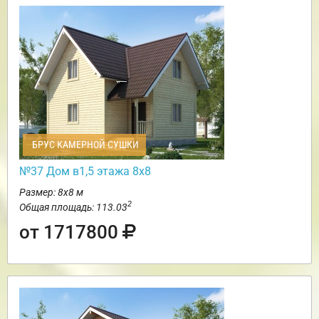
БРУС КАМЕРНОЙ СУШКИ
№37 Дом в1,5 этажа 8х8
Размер: 8х8 м
2
Общая площадь: 113.03
от 1717800