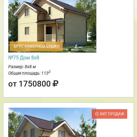
БРУС КАМЕРНОЙ СУШКИ
№75 Дом 8х8
Размер: 8х8 м
2
Общая площадь: 113
от 1750800
ХИТ ПРОДАЖ