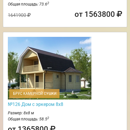
2
Общая площадь: 73.6
от 1563800
1641900
БРУС КАМЕРНОЙ СУШКИ
№126 Дом с эркером 8х8
Размер: 8х8 м
2
Общая площадь: 58.5
от 1365800