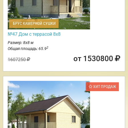
БРУС КАМЕРНОЙ СУШКИ
№47 Дом с террасой 8х8
Размер: 8х8 м
2
Общая площадь: 65.9
от 1530800
1607250
ХИТ ПРОДАЖ