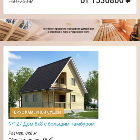
от 1530800
1607250
БРУС КАМЕРНОЙ СУШКИ
№127 Дом 8х8 с большим тамбуром
Размер: 8х8 м
2
Общая площадь: 85.4