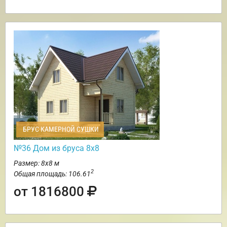
БРУС КАМЕРНОЙ СУШКИ
№36 Дом из бруса 8х8
Размер: 8х8 м
2
Общая площадь: 106.61
от 1816800