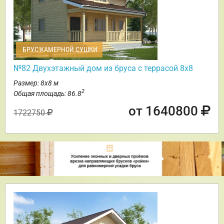
БРУС КАМЕРНОЙ СУШКИ
№82 Двухэтажный дом из бруса с террасой 8х8
Размер: 8х8 м
2
Общая площадь: 86.8
от 1640800
1722750