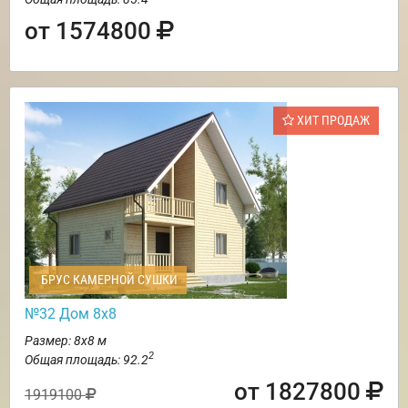
от 1574800
ХИТ ПРОДАЖ
БРУС КАМЕРНОЙ СУШКИ
№32 Дом 8х8
Размер: 8х8 м
2
Общая площадь: 92.2
от 1827800
1919100