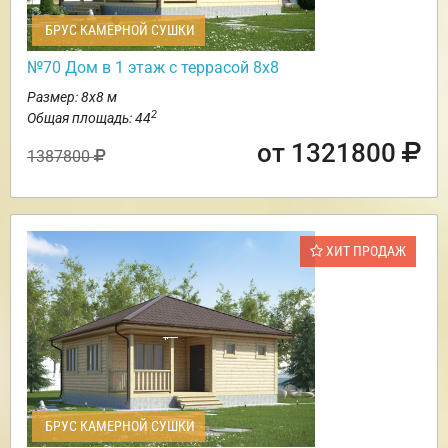
БРУС КАМЕРНОЙ СУШКИ
№70 Дом в 1 этаж с террасой 8х8
Размер: 8х8 м
2
Общая площадь: 44
от 1321800
1387800
ХИТ ПРОДАЖ
БРУС КАМЕРНОЙ СУШКИ