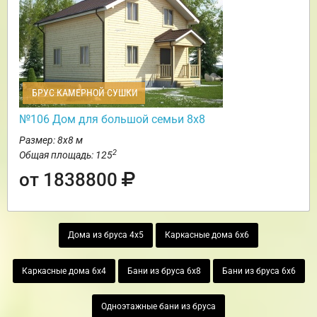
БРУС КАМЕРНОЙ СУШКИ
№106 Дом для большой семьи 8х8
Размер: 8х8 м
2
Общая площадь: 125
от 1838800
Дома из бруса 4х5
Каркасные дома 6х6
Каркасные дома 6х4
Бани из бруса 6х8
Бани из бруса 6х6
Одноэтажные бани из бруса