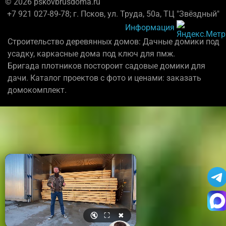
© 2026 pskovbrusdoma.ru
+7 921 027-89-78; г. Псков, ул. Труда, 50а, ТЦ "Звёздный"
Информация
Строительство деревянных домов: Дачные домики под
усадку, каркасные дома под ключ для пмж.
Бригада плотников постороит садовые домики для
дачи. Каталог проектов с фото и ценами: заказать
домокомплект.
🔇
⛶
✖