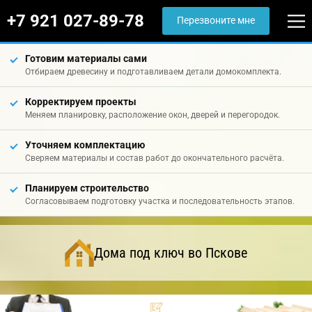
+7 921 027-89-78
Перезвоните мне
Готовим материалы сами
Отбираем древесину и подготавливаем детали домокомплекта.
Корректируем проекты
Меняем планировку, расположение окон, дверей и перегородок.
Уточняем комплектацию
Сверяем материалы и состав работ до окончательного расчёта.
Планируем строительство
Согласовываем подготовку участка и последовательность этапов.
Дома под ключ во Пскове