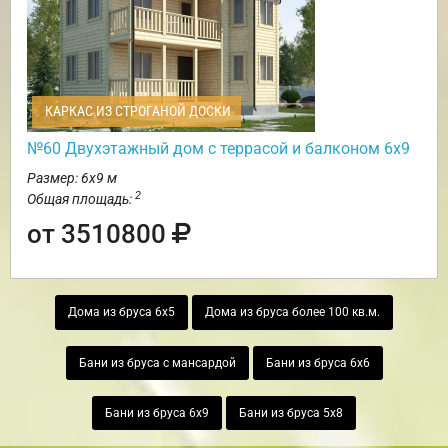
КАРКАС ИЗ СТРОГАНОЙ ДОСКИ
№60 Двухэтажный дом с террасой и балконом 6х9
Размер: 6х9 м
2
Общая площадь:
от 3510800
Дома из бруса 6х5
Дома из бруса более 100 кв.м.
Бани из бруса с мансардой
Бани из бруса 6х6
Бани из бруса 6х9
Бани из бруса 5х8