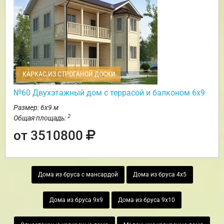
КАРКАС ИЗ СТРОГАНОЙ ДОСКИ
№60 Двухэтажный дом с террасой и балконом 6х9
Размер: 6х9 м
2
Общая площадь:
от 3510800
Дома из бруса с мансардой
Дома из бруса 4х5
Дома из бруса 9х9
Дома из бруса 9х10