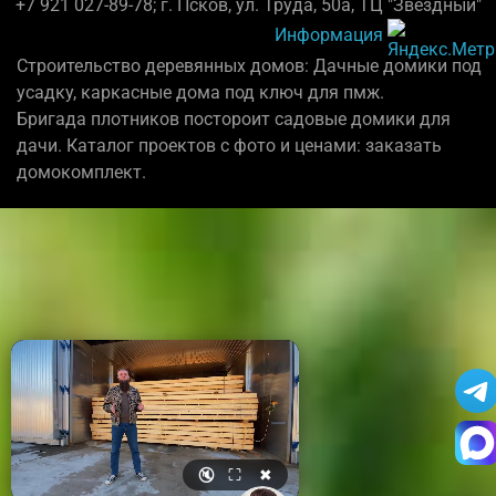
+7 921 027-89-78; г. Псков, ул. Труда, 50а, ТЦ "Звёздный"
Информация
Строительство деревянных домов: Дачные домики под
усадку, каркасные дома под ключ для пмж.
Бригада плотников постороит садовые домики для
дачи. Каталог проектов с фото и ценами: заказать
домокомплект.
🔇
⛶
✖