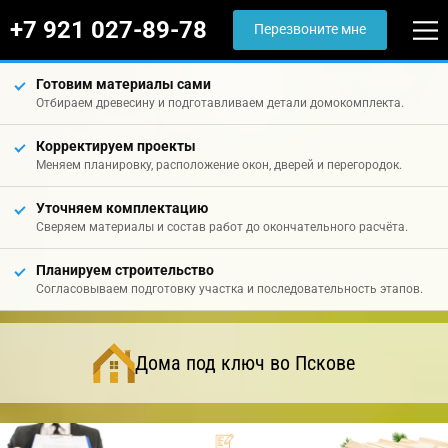
+7 921 027-89-78
Перезвоните мне
Готовим материалы сами
Отбираем древесину и подготавливаем детали домокомплекта.
Корректируем проекты
Меняем планировку, расположение окон, дверей и перегородок.
Уточняем комплектацию
Сверяем материалы и состав работ до окончательного расчёта.
Планируем строительство
Согласовываем подготовку участка и последовательность этапов.
Дома под ключ во Пскове