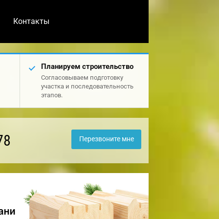
Контакты
Планируем строительство
Согласовываем подготовку
участка и последовательность
этапов.
78
Перезвоните мне