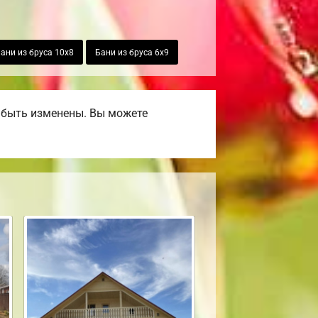
ани из бруса 10х8
Бани из бруса 6х9
 быть изменены. Вы можете