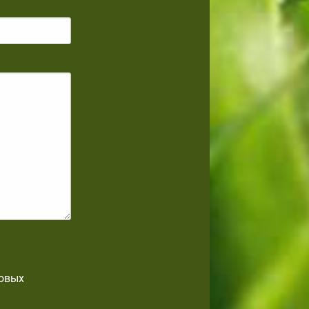
товых