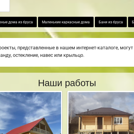
ные дома из бруса
Маленькие каркасные дома
Бани из бруса
Б
екты, представленные в нашем интернет-каталоге, могут
ранду, остекление, навес или крыльцо.
Наши работы