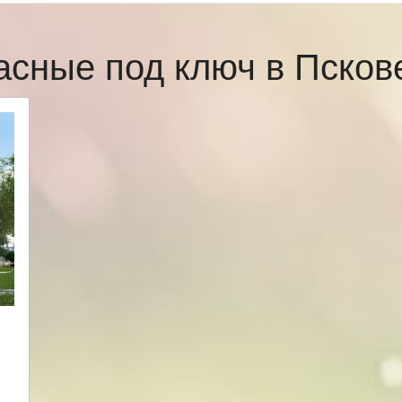
асные под ключ в Пско