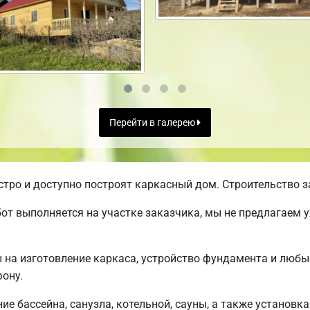
Перейти в галерею
ро и доступно построят каркасный дом. Строительство за
от выполняется на участке заказчика, мы не предлагаем 
ы на изготовление каркаса, устройство фундамента и люб
ону.
е бассейна, санузла, котельной, сауны, а также установка