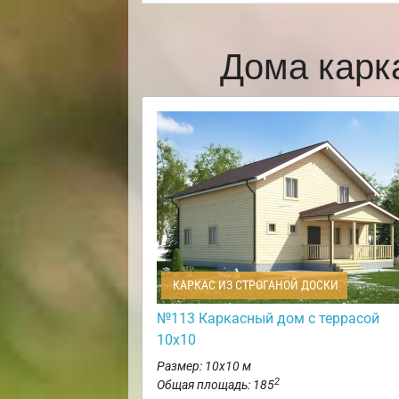
Дома карк
КАРКАС ИЗ СТРОГАНОЙ ДОСКИ
№113 Каркасный дом с террасой
10х10
Размер: 10х10 м
2
Общая площадь: 185