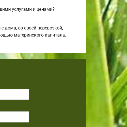
ашими услугами и ценами?
 дома, со своей перевозкой,
омощью материнского капитала.