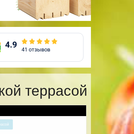
4.9
41
отзывов
кой террасой
расой