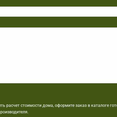
ть расчет стоимости дома, оформите заказ в каталоге го
производителя.