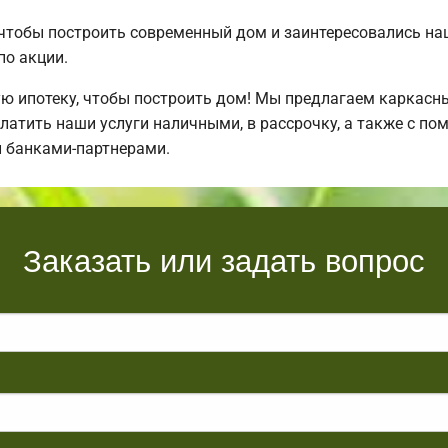
 чтобы построить современный дом и заинтересовались н
по акции.
ипотеку, чтобы построить дом! Мы предлагаем каркасные
латить наши услуги наличными, в рассрочку, а также с п
 банками-партнерами.
Заказать или задать вопрос