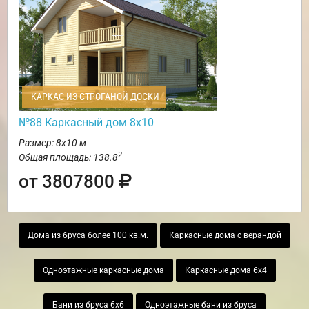
КАРКАС ИЗ СТРОГАНОЙ ДОСКИ
№88 Каркасный дом 8х10
Размер: 8х10 м
2
Общая площадь: 138.8
от 3807800
Дома из бруса более 100 кв.м.
Каркасные дома с верандой
Одноэтажные каркасные дома
Каркасные дома 6х4
Бани из бруса 6х6
Одноэтажные бани из бруса