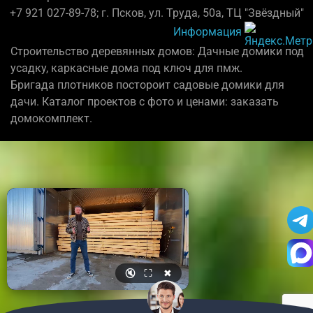
+7 921 027-89-78; г. Псков, ул. Труда, 50а, ТЦ "Звёздный"
Информация
Строительство деревянных домов: Дачные домики под
усадку, каркасные дома под ключ для пмж.
Бригада плотников постороит садовые домики для
дачи. Каталог проектов с фото и ценами: заказать
домокомплект.
🔇
⛶
✖