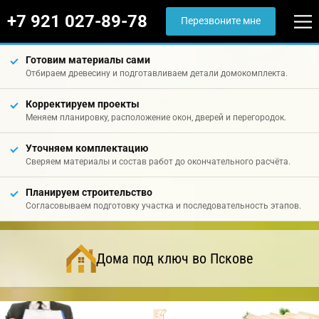
+7 921 027-89-78
Перезвоните мне
Готовим материалы сами
Отбираем древесину и подготавливаем детали домокомплекта.
Корректируем проекты
Меняем планировку, расположение окон, дверей и перегородок.
Уточняем комплектацию
Сверяем материалы и состав работ до окончательного расчёта.
Планируем строительство
Согласовываем подготовку участка и последовательность этапов.
Дома под ключ во Пскове