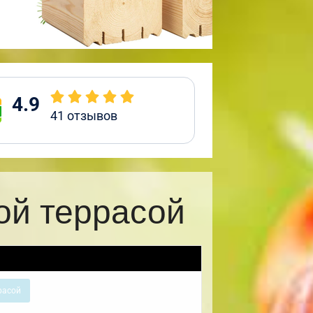
4.9
41
отзывов
ой террасой
расой