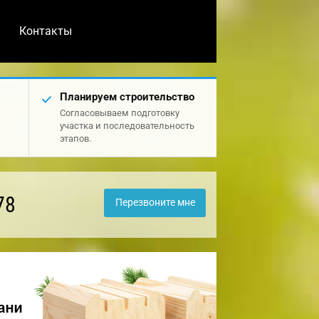
Контакты
Планируем строительство
Согласовываем подготовку
участка и последовательность
этапов.
78
Перезвоните мне