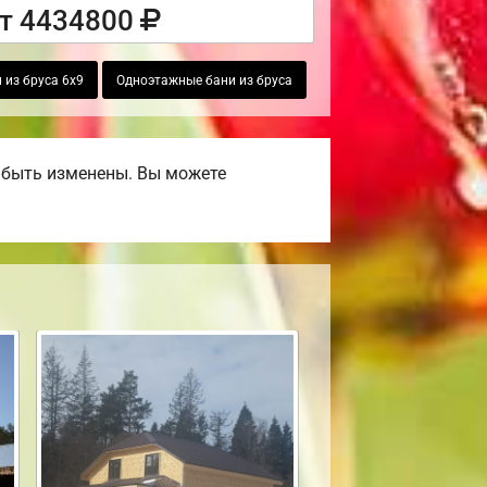
т 4434800
 из бруса 6х9
Одноэтажные бани из бруса
 быть изменены. Вы можете