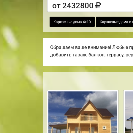
от 2432800
Каркасные дома 4х10
Каркасные дома с 
Обращаем ваше внимание! Любые про
добавить гараж, балкон, террасу, ве