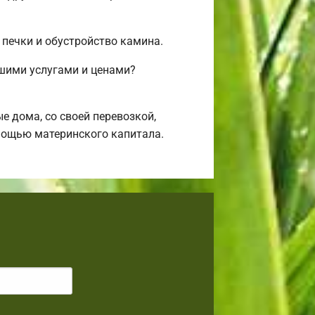
 печки и обустройство камина.
ашими услугами и ценами?
 дома, со своей перевозкой,
омощью материнского капитала.