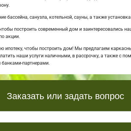
ону.
е бассейна, санузла, котельной, сауны, а также установка
 чтобы построить современный дом и заинтересовались н
по акции.
ипотеку, чтобы построить дом! Мы предлагаем каркасные
латить наши услуги наличными, в рассрочку, а также с п
 банками-партнерами.
Заказать или задать вопрос