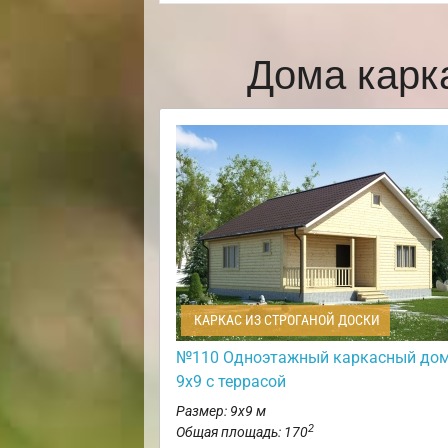
Дома карк
КАРКАС ИЗ СТРОГАНОЙ ДОСКИ
№110 Одноэтажный каркасный до
9х9 с террасой
Размер: 9х9 м
2
Общая площадь: 170