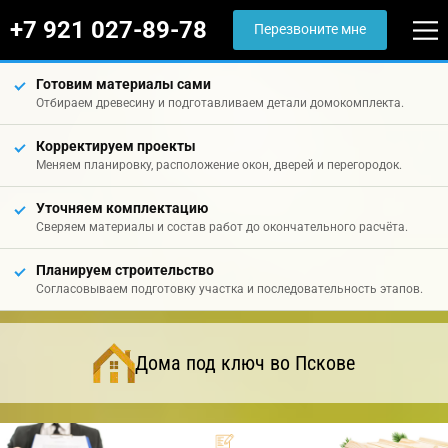
+7 921 027-89-78
Перезвоните мне
Готовим материалы сами
Отбираем древесину и подготавливаем детали домокомплекта.
Корректируем проекты
Меняем планировку, расположение окон, дверей и перегородок.
Уточняем комплектацию
Сверяем материалы и состав работ до окончательного расчёта.
Планируем строительство
Согласовываем подготовку участка и последовательность этапов.
Дома под ключ во Пскове