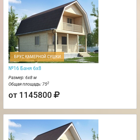
БРУС КАМЕРНОЙ СУШКИ
№16 Баня 6х8
Размер: 6х8 м
2
Общая площадь: 75
от 1145800