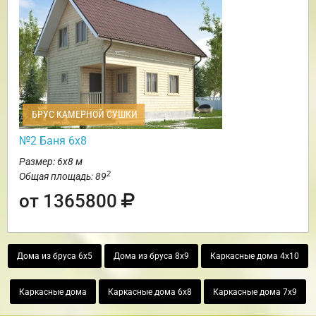
БРУС КАМЕРНОЙ СУШКИ
№2 Баня 6х8
Размер: 6х8 м
2
Общая площадь: 89
от 1365800
Дома из бруса 6х5
Дома из бруса 8х9
Каркасные дома 4х10
Каркасные дома
Каркасные дома 6х8
Каркасные дома 7х9