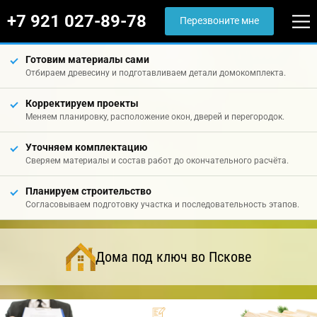
+7 921 027-89-78
Перезвоните мне
Готовим материалы сами
Отбираем древесину и подготавливаем детали домокомплекта.
Корректируем проекты
Меняем планировку, расположение окон, дверей и перегородок.
Уточняем комплектацию
Сверяем материалы и состав работ до окончательного расчёта.
Планируем строительство
Согласовываем подготовку участка и последовательность этапов.
Дома под ключ во Пскове