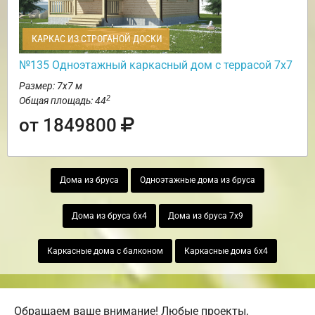
КАРКАС ИЗ СТРОГАНОЙ ДОСКИ
№135 Одноэтажный каркасный дом с террасой 7х7
Размер: 7х7 м
2
Общая площадь: 44
от 1849800
Дома из бруса
Одноэтажные дома из бруса
Дома из бруса 6х4
Дома из бруса 7х9
Каркасные дома с балконом
Каркасные дома 6х4
Обращаем ваше внимание! Любые проекты,