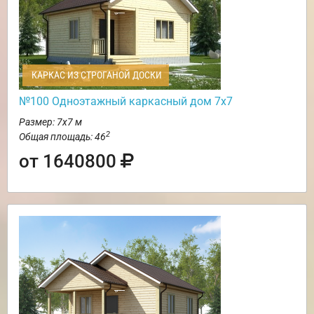
КАРКАС ИЗ СТРОГАНОЙ ДОСКИ
№100 Одноэтажный каркасный дом 7х7
Размер: 7х7 м
2
Общая площадь: 46
от 1640800