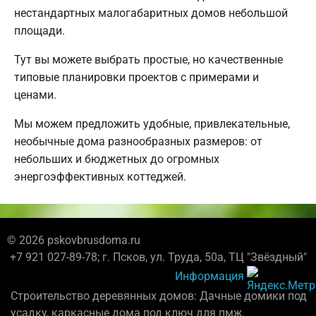
нестандартных малогабаритных домов небольшой
площади.
Тут вы можете выбрать простые, но качественные
типовые планировки проектов с примерами и
ценами.
Мы можем предложить удобные, привлекательные,
необычные дома разнообразных размеров: от
небольших и бюджетных до огромных
энергоэффективных коттеджей.
© 2026 pskovbrusdoma.ru
+7 921 027-89-78; г. Псков, ул. Труда, 50а, ТЦ "Звёздный"
Информация
Строительство деревянных домов: Дачные домики под
усадку, каркасные дома под ключ для пмж.