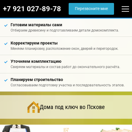
+7 921 027-89-78
Перезвоните мне
Готовим материалы сами
Отбираем древесину и подготавливаем детали домокомплекта.
Корректируем проекты
Меняем планировку, расположение окон, дверей и перегородок.
Уточняем комплектацию
Сверяем материалы и состав работ до окончательного расчёта.
Планируем строительство
Согласовываем подготовку участка и последовательность этапов.
Дома под ключ во Пскове