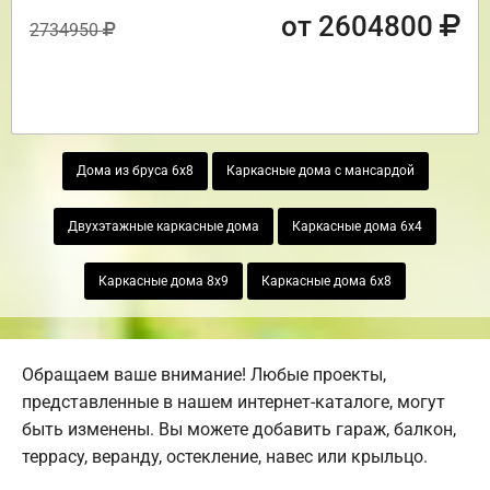
от 2604800
2734950
Дома из бруса 6х8
Каркасные дома с мансардой
Двухэтажные каркасные дома
Каркасные дома 6х4
Каркасные дома 8х9
Каркасные дома 6х8
Обращаем ваше внимание! Любые проекты,
представленные в нашем интернет-каталоге, могут
быть изменены. Вы можете добавить гараж, балкон,
террасу, веранду, остекление, навес или крыльцо.