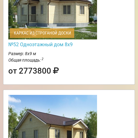
КАРКАС ИЗ СТРОГАНОЙ ДОСКИ
№52 Одноэтажный дом 8х9
Размер: 8х9 м
2
Общая площадь:
от 2773800