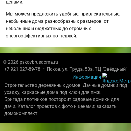
ценами.
Мы можем предложить удобные, привлекательные,
необычные дома разнообразных размеров: от
небольших и бюджетных до огромных
энергоэффективных коттеджей.
© 2026 pskovbrusdoma.ru
+7 921 027-89-78; г. Псков, ул. Труда, 50а, ТЦ "Звёздный"
Информация
Строительство деревянных домов: Дачные домики под
усадку, каркасные дома под ключ для пмж.
Бригада плотников постороит садовые домики для
дачи. Каталог проектов с фото и ценами: заказать
домокомплект.