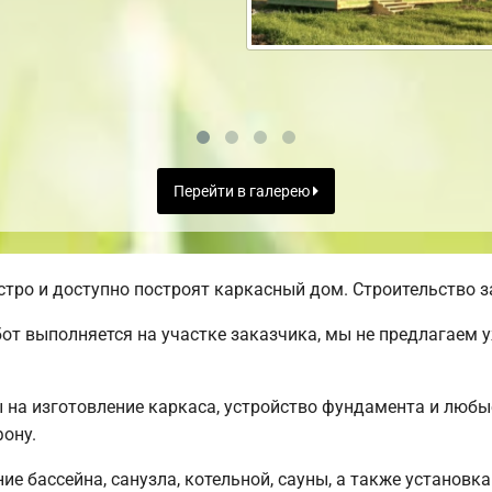
Перейти в галерею
ро и доступно построят каркасный дом. Строительство за
от выполняется на участке заказчика, мы не предлагаем 
ы на изготовление каркаса, устройство фундамента и люб
ону.
е бассейна, санузла, котельной, сауны, а также установка