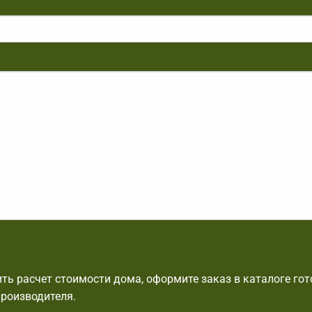
ть расчет стоимости дома, оформите заказ в каталоге го
производителя.