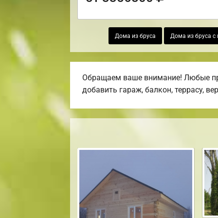
Дома из бруса
Дома из бруса с
Обращаем ваше внимание! Любые про
добавить гараж, балкон, террасу, ве