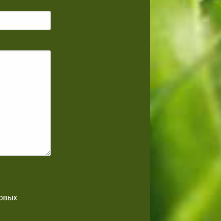
товых