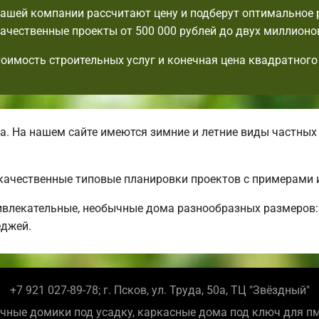
ашей компании рассчитают цену и подберут оптимальное
ачественные проекты от 500 000 рублей до двух миллионо
тоимость строительных услуг и конечная цена квадратного
. На нашем сайте имеются зимние и летние виды частных
 качественные типовые планировки проектов с примерами 
влекательные, необычные дома разнообразных размеров:
еджей.
+7 921 027-89-78; г. Псков, ул. Труда, 50а, ТЦ "Звёздный"
чные домики под усадку, каркасные дома под ключ для п