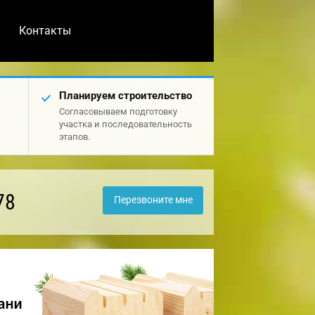
Контакты
Планируем строительство
Согласовываем подготовку
участка и последовательность
этапов.
78
Перезвоните мне