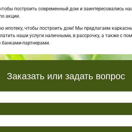
 чтобы построить современный дом и заинтересовались н
по акции.
ипотеку, чтобы построить дом! Мы предлагаем каркасные
латить наши услуги наличными, в рассрочку, а также с п
 банками-партнерами.
Заказать или задать вопрос