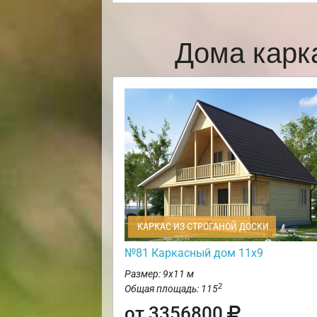
Дома карк
КАРКАС ИЗ СТРОГАНОЙ ДОСКИ
№81 Каркасный дом 11х9
Размер: 9х11 м
2
Общая площадь: 115
от 3356800