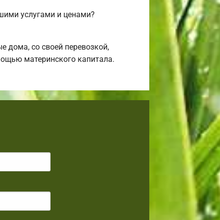
ашими услугами и ценами?
 дома, со своей перевозкой,
омощью материнского капитала.