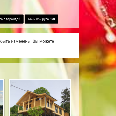
са с верандой
Бани из бруса 5х8
 быть изменены. Вы можете