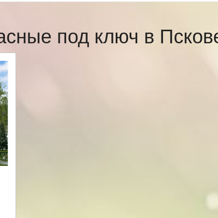
асные под ключ в Пско