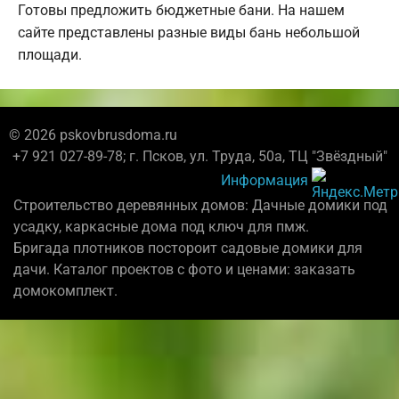
Готовы предложить бюджетные бани. На нашем
сайте представлены разные виды бань небольшой
площади.
© 2026 pskovbrusdoma.ru
+7 921 027-89-78; г. Псков, ул. Труда, 50а, ТЦ "Звёздный"
Информация
Строительство деревянных домов: Дачные домики под
усадку, каркасные дома под ключ для пмж.
Бригада плотников постороит садовые домики для
дачи. Каталог проектов с фото и ценами: заказать
домокомплект.