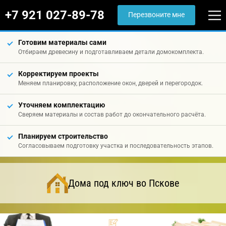
+7 921 027-89-78
Перезвоните мне
Готовим материалы сами
Отбираем древесину и подготавливаем детали домокомплекта.
Корректируем проекты
Меняем планировку, расположение окон, дверей и перегородок.
Уточняем комплектацию
Сверяем материалы и состав работ до окончательного расчёта.
Планируем строительство
Согласовываем подготовку участка и последовательность этапов.
Дома под ключ во Пскове