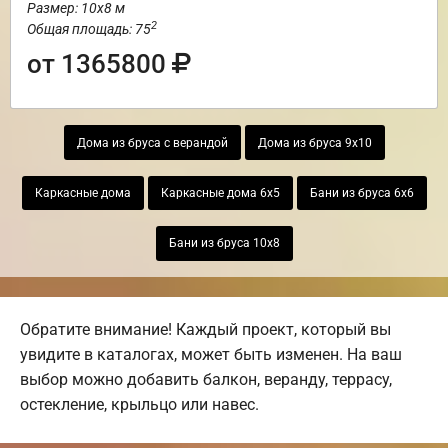
Размер: 10х8 м
2
Общая площадь: 75
от 1365800
Дома из бруса с верандой
Дома из бруса 9х10
Каркасные дома
Каркасные дома 6х5
Бани из бруса 6х6
Бани из бруса 10х8
Обратите внимание! Каждый проект, который вы
увидите в каталогах, может быть изменен. На ваш
выбор можно добавить балкон, веранду, террасу,
остекление, крыльцо или навес.