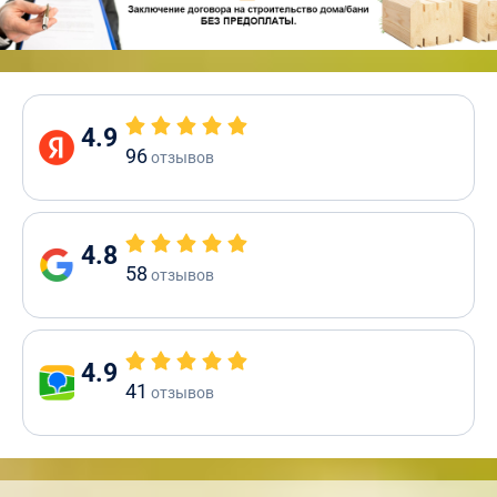
4.9
96
отзывов
4.8
58
отзывов
4.9
41
отзывов