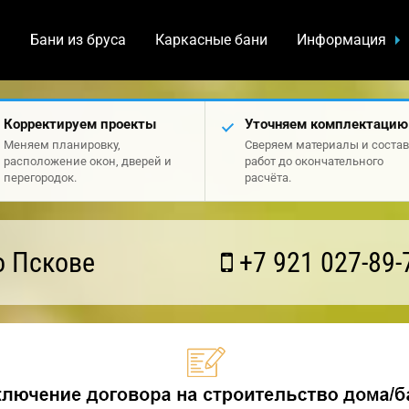
а
Бани из бруса
Каркасные бани
Информация
Корректируем проекты
Уточняем комплектацию
Меняем планировку,
Сверяем материалы и состав
расположение окон, дверей и
работ до окончательного
перегородок.
расчёта.
о Пскове
+7 921 027-89-