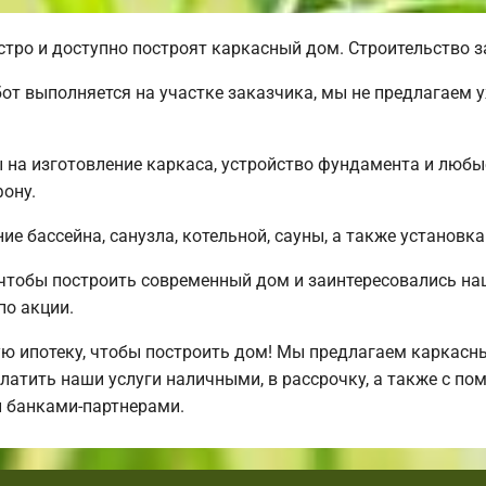
ро и доступно построят каркасный дом. Строительство за
от выполняется на участке заказчика, мы не предлагаем 
ы на изготовление каркаса, устройство фундамента и люб
ону.
е бассейна, санузла, котельной, сауны, а также установка
 чтобы построить современный дом и заинтересовались н
по акции.
ипотеку, чтобы построить дом! Мы предлагаем каркасные
латить наши услуги наличными, в рассрочку, а также с п
 банками-партнерами.