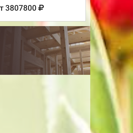
т 3807800