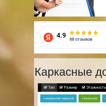
4.9
88
отзывов
Каркасные д
Тип
Размер
Этажность
с маленькой террасой
с балконом