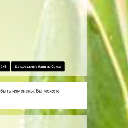
 5х8
Двухэтажные бани из бруса
 быть изменены. Вы можете