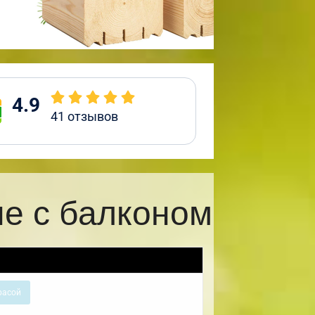
4.9
41
отзывов
е с балконом
расой