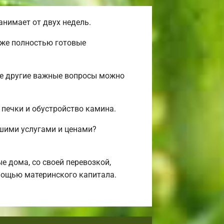
нимает от двух недель.
уже полностью готовые
ые другие важные вопросы можно
 печки и обустройство камина.
ашими услугами и ценами?
 дома, со своей перевозкой,
омощью материнского капитала.