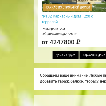
КАРКАС ИЗ СТРОГАНОЙ ДОСКИ
№132 Каркасный дом 12х8 с
террасой
Размер: 8х12 м
2
Общая площадь: 126.3
от 4247800
Дома из бруса
Каркасные дома
Обращаем ваше внимание! Любые про
добавить гараж, балкон, террасу, ве