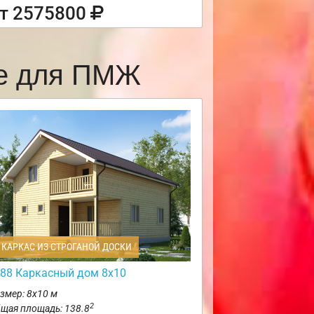
т 2575800
ве для ПМЖ
КАРКАС ИЗ СТРОГАНОЙ ДОСКИ
88 Каркасный дом 8х10
змер: 8х10 м
2
щая площадь: 138.8