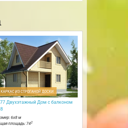
а
КАРКАС ИЗ СТРОГАНОЙ ДОСКИ
77 Двухэтажный Дом с балконом
х8
змер: 6х8 м
2
щая площадь: 74