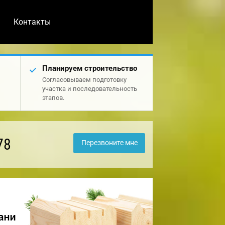
Контакты
Планируем строительство
Согласовываем подготовку
участка и последовательность
этапов.
78
Перезвоните мне