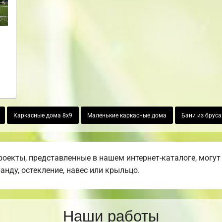
Каркасные дома 8х9
Маленькие каркасные дома
Бани из бруса
екты, представленные в нашем интернет-каталоге, могут
ранду, остекление, навес или крыльцо.
Наши работы