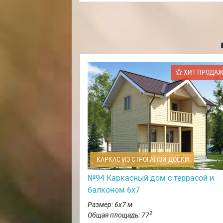
ХИТ ПРОДА
КАРКАС ИЗ СТРОГАНОЙ ДОСКИ
№94 Каркасный дом с террасой и
балконом 6х7
Размер: 6х7 м
2
Общая площадь: 77