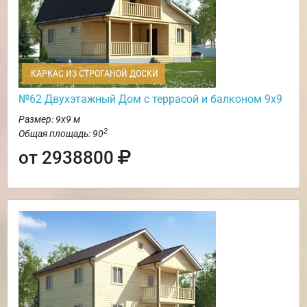
КАРКАС ИЗ СТРОГАНОЙ ДОСКИ
№62 Двухэтажный Дом с террасой и балконом 9х9
Размер: 9х9 м
2
Общая площадь: 90
от 2938800