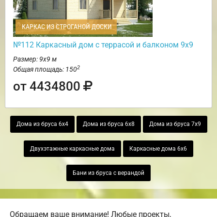
КАРКАС ИЗ СТРОГАНОЙ ДОСКИ
№112 Каркасный дом с террасой и балконом 9х9
Размер: 9х9 м
2
Общая площадь: 150
от 4434800
Дома из бруса 6х4
Дома из бруса 6х8
Дома из бруса 7х9
Двухэтажные каркасные дома
Каркасные дома 6х6
Бани из бруса с верандой
Обращаем ваше внимание! Любые проекты,