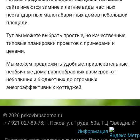
сайте имеются зимние и летние виды частных
нестандартных малогабаритных домов небольшой
площади.
Тут вы можете выбрать простые, но качественные
типовые планировки проектов с примерами и
ценами.
Мы можем предложить удобные, привлекательные,
необычные дома разнообразных размеров: от
небольших и бюджетных до огромных
энергоэффективных коттеджей.
© 2026 pskovbrusdoma.ru
+7 921 027-89-78; г. Псков, ул. Труда, 50а, ТЦ "Звёздный"
Информация