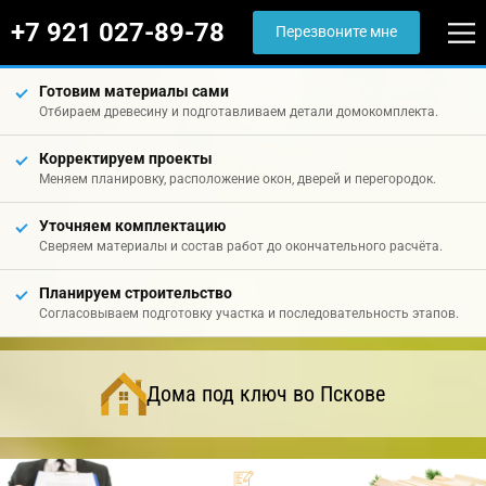
+7 921 027-89-78
Перезвоните мне
Готовим материалы сами
Отбираем древесину и подготавливаем детали домокомплекта.
Корректируем проекты
Меняем планировку, расположение окон, дверей и перегородок.
Уточняем комплектацию
Сверяем материалы и состав работ до окончательного расчёта.
Планируем строительство
Согласовываем подготовку участка и последовательность этапов.
Дома под ключ во Пскове