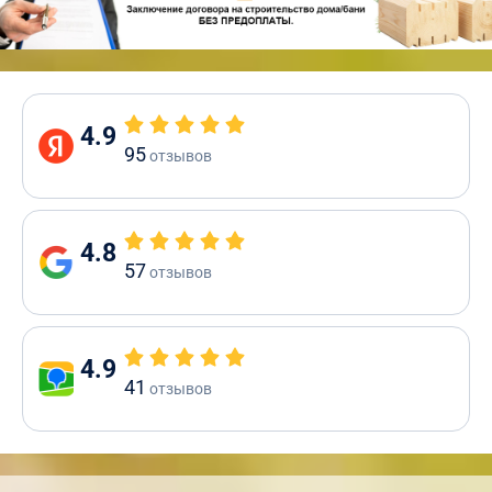
4.9
95
отзывов
4.8
57
отзывов
4.9
41
отзывов