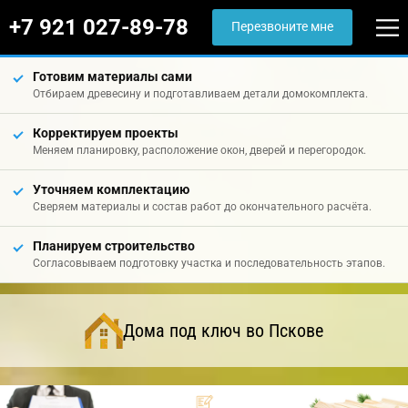
+7 921 027-89-78
Перезвоните мне
Готовим материалы сами
Отбираем древесину и подготавливаем детали домокомплекта.
Корректируем проекты
Меняем планировку, расположение окон, дверей и перегородок.
Уточняем комплектацию
Сверяем материалы и состав работ до окончательного расчёта.
Планируем строительство
Согласовываем подготовку участка и последовательность этапов.
Дома под ключ во Пскове