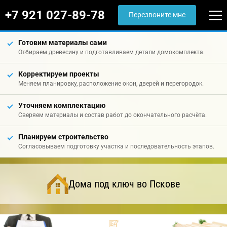
+7 921 027-89-78
Перезвоните мне
Готовим материалы сами
Отбираем древесину и подготавливаем детали домокомплекта.
Корректируем проекты
Меняем планировку, расположение окон, дверей и перегородок.
Уточняем комплектацию
Сверяем материалы и состав работ до окончательного расчёта.
Планируем строительство
Согласовываем подготовку участка и последовательность этапов.
Дома под ключ во Пскове