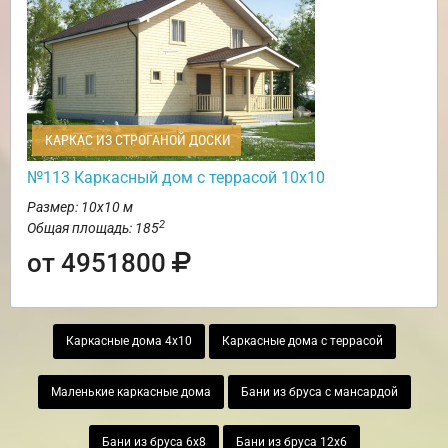
КАРКАС ИЗ СТРОГАНОЙ ДОСКИ
№113 Каркасный дом с террасой 10х10
Размер: 10х10 м
2
Общая площадь: 185
от 4951800
Каркасные дома 4х10
Каркасные дома с террасой
Маленькие каркасные дома
Бани из бруса с мансардой
Бани из бруса 6х8
Бани из бруса 12х6