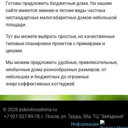
Готовы предложить бюджетные дома. На нашем
сайте имеются зимние и летние виды частных
нестандартных малогабаритных домов небольшой
площади.
Тут вы можете выбрать простые, но качественные
типовые планировки проектов с примерами и
ценами.
Мы можем предложить удобные, привлекательные,
необычные дома разнообразных размеров: от
небольших и бюджетных до огромных
энергоэффективных коттеджей.
© 2026 pskovbrusdoma.ru
+7 921 027-89-78; г. Псков, ул. Труда, 50а, ТЦ "Звёздный"
Информация