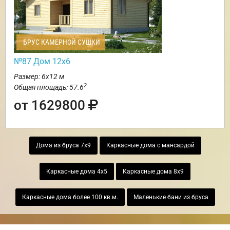
БРУС КАМЕРНОЙ СУШКИ
№87 Дом 12х6
Размер: 6х12 м
2
Общая площадь: 57.6
от 1629800
Дома из бруса 7х9
Каркасные дома с мансардой
Каркасные дома 4х5
Каркасные дома 8х9
Каркасные дома более 100 кв.м.
Маленькие бани из бруса