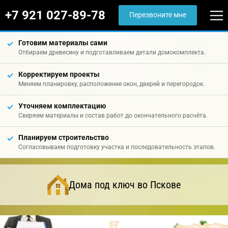
+7 921 027-89-78
Перезвоните мне
Готовим материалы сами
Отбираем древесину и подготавливаем детали домокомплекта.
Корректируем проекты
Меняем планировку, расположение окон, дверей и перегородок.
Уточняем комплектацию
Сверяем материалы и состав работ до окончательного расчёта.
Планируем строительство
Согласовываем подготовку участка и последовательность этапов.
Дома под ключ во Пскове