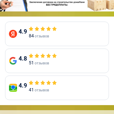
4.9
84
отзывов
4.8
51
отзывов
4.9
41
отзывов