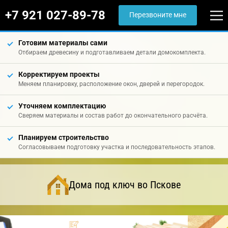
+7 921 027-89-78
Перезвоните мне
Готовим материалы сами
Отбираем древесину и подготавливаем детали домокомплекта.
Корректируем проекты
Меняем планировку, расположение окон, дверей и перегородок.
Уточняем комплектацию
Сверяем материалы и состав работ до окончательного расчёта.
Планируем строительство
Согласовываем подготовку участка и последовательность этапов.
Дома под ключ во Пскове