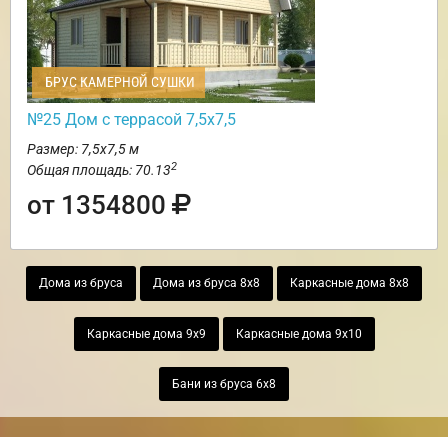
БРУС КАМЕРНОЙ СУШКИ
№25 Дом с террасой 7,5х7,5
Размер: 7,5х7,5 м
2
Общая площадь: 70.13
от 1354800
Дома из бруса
Дома из бруса 8х8
Каркасные дома 8х8
Каркасные дома 9х9
Каркасные дома 9х10
Бани из бруса 6х8