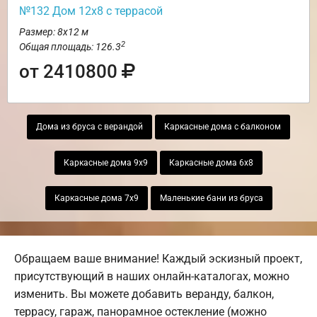
№132 Дом 12х8 с террасой
Размер: 8х12 м
2
Общая площадь: 126.3
от 2410800
Дома из бруса с верандой
Каркасные дома с балконом
Каркасные дома 9х9
Каркасные дома 6х8
Каркасные дома 7х9
Маленькие бани из бруса
Обращаем ваше внимание! Каждый эскизный проект,
присутствующий в наших онлайн-каталогах, можно
изменить. Вы можете добавить веранду, балкон,
террасу, гараж, панорамное остекление (можно