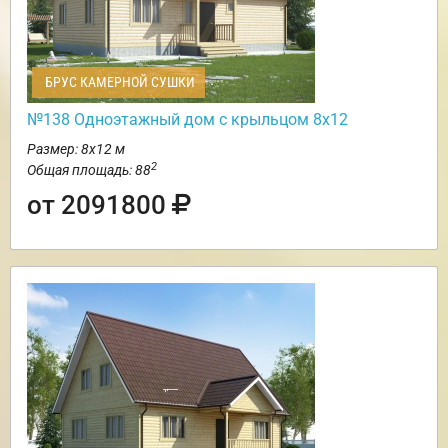
БРУС КАМЕРНОЙ СУШКИ
№138 Одноэтажный дом с крыльцом 8х12
Размер: 8х12 м
2
Общая площадь: 88
от 2091800