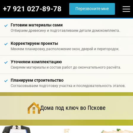
+7 921 027-89-78
Перезвоните мне
Готовим материалы сами
Отбираем древесину и подготавливаем детали домокомплекта.
Корректируем проекты
Меняем планировку, расположение окон, дверей и перегородок.
Уточняем комплектацию
Сверяем материалы и состав работ до окончательного расчёта.
Планируем строительство
Согласовываем подготовку участка и последовательность этапов.
Дома под ключ во Пскове