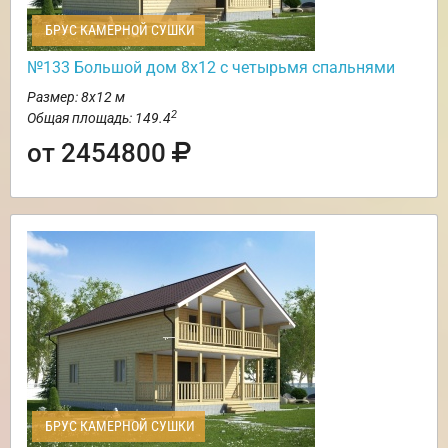
БРУС КАМЕРНОЙ СУШКИ
№133 Большой дом 8х12 с четырьмя спальнями
Размер: 8х12 м
2
Общая площадь: 149.4
от 2454800
БРУС КАМЕРНОЙ СУШКИ