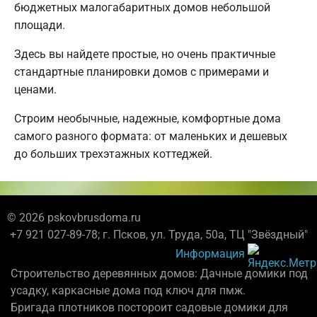
бюджетных малогабаритных домов небольшой
площади.
Здесь вы найдете простые, но очень практичные
стандартные планировки домов с примерами и
ценами.
Строим необычные, надежные, комфортные дома
самого разного формата: от маленьких и дешевых
до больших трехэтажных коттеджей.
© 2026 pskovbrusdoma.ru
+7 921 027-89-78; г. Псков, ул. Труда, 50а, ТЦ "Звёздный"
Информация
Строительство деревянных домов: Дачные домики под
усадку, каркасные дома под ключ для пмж.
Бригада плотников постороит садовые домики для