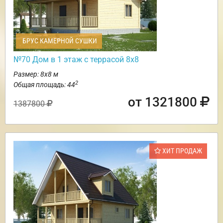
БРУС КАМЕРНОЙ СУШКИ
№70 Дом в 1 этаж с террасой 8х8
Размер: 8х8 м
2
Общая площадь: 44
от 1321800
1387800
ХИТ ПРОДАЖ