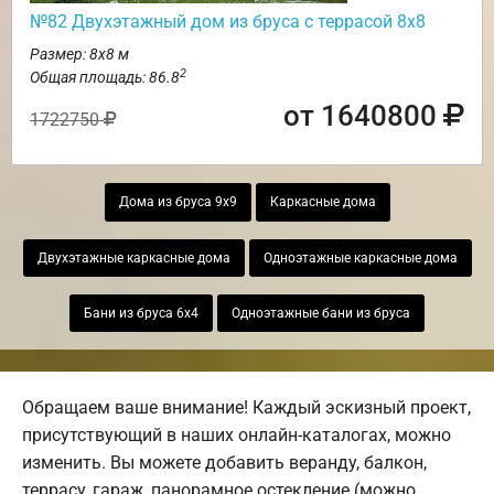
№82 Двухэтажный дом из бруса с террасой 8х8
Размер: 8х8 м
2
Общая площадь: 86.8
от 1640800
1722750
Дома из бруса 9х9
Каркасные дома
Двухэтажные каркасные дома
Одноэтажные каркасные дома
Бани из бруса 6х4
Одноэтажные бани из бруса
Обращаем ваше внимание! Каждый эскизный проект,
присутствующий в наших онлайн-каталогах, можно
изменить. Вы можете добавить веранду, балкон,
террасу, гараж, панорамное остекление (можно