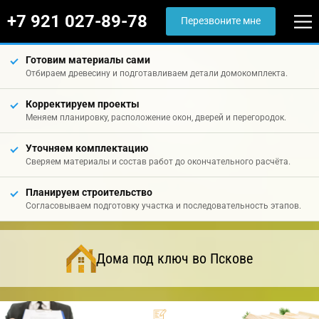
+7 921 027-89-78
Перезвоните мне
Готовим материалы сами
Отбираем древесину и подготавливаем детали домокомплекта.
Корректируем проекты
Меняем планировку, расположение окон, дверей и перегородок.
Уточняем комплектацию
Сверяем материалы и состав работ до окончательного расчёта.
Планируем строительство
Согласовываем подготовку участка и последовательность этапов.
Дома под ключ во Пскове