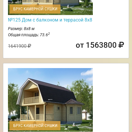
БРУС КАМЕРНОЙ СУШКИ
№125 Дом с балконом и террасой 8х8
Размер: 8х8 м
2
Общая площадь: 73.6
от 1563800
1641900
БРУС КАМЕРНОЙ СУШКИ