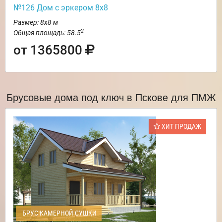
№126 Дом с эркером 8х8
Размер: 8х8 м
2
Общая площадь: 58.5
от 1365800
Брусовые дома под ключ в Пскове для ПМЖ
ХИТ ПРОДАЖ
БРУС КАМЕРНОЙ СУШКИ