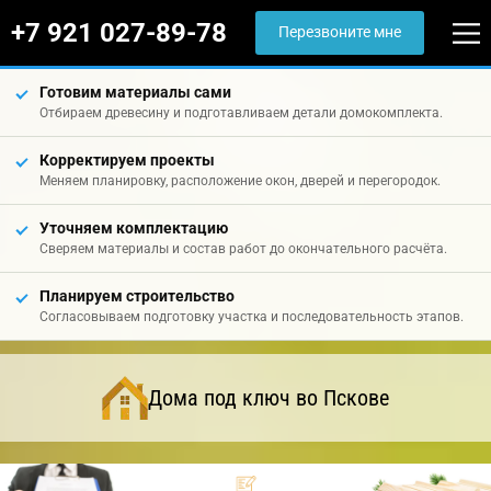
+7 921 027-89-78
Перезвоните мне
Готовим материалы сами
Отбираем древесину и подготавливаем детали домокомплекта.
Корректируем проекты
Меняем планировку, расположение окон, дверей и перегородок.
Уточняем комплектацию
Сверяем материалы и состав работ до окончательного расчёта.
Планируем строительство
Согласовываем подготовку участка и последовательность этапов.
Дома под ключ во Пскове