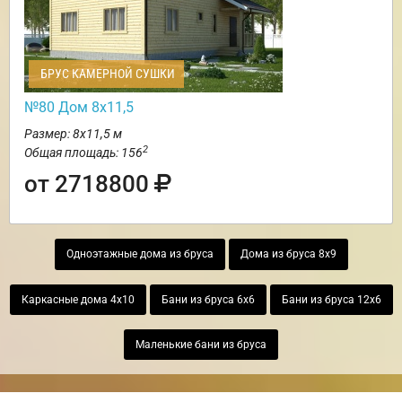
БРУС КАМЕРНОЙ СУШКИ
№80 Дом 8х11,5
Размер: 8х11,5 м
2
Общая площадь: 156
от 2718800
Одноэтажные дома из бруса
Дома из бруса 8х9
Каркасные дома 4х10
Бани из бруса 6х6
Бани из бруса 12х6
Маленькие бани из бруса