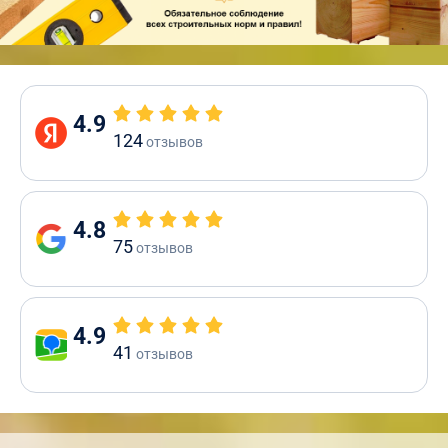
4.9
124
отзывов
4.8
75
отзывов
4.9
41
отзывов