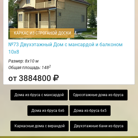
КАРКАС ИЗ СТРОГАНОЙ ДОСКИ
№73 Двухэтажный Дом с мансардой и балконом
10х8
Размер: 8х10 м
2
Общая площадь: 148
от 3884800
Дома из бруса с мансардой
Одноэтажные дома из бруса
Дома из бруса 6х6
Дома из бруса 6х5
Каркасные дома с верандой
Двухэтажные бани из бруса