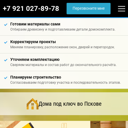
+7 921 027-89-78
Перезвоните мне
Готовим материалы сами
Отбираем древесину и подготавливаем детали домокомплекта.
Корректируем проекты
Меняем планировку, расположение окон, дверей и перегородок.
Уточняем комплектацию
Сверяем материалы и состав работ до окончательного расчёта.
Планируем строительство
Согласовываем подготовку участка и последовательность этапов.
Дома под ключ во Пскове