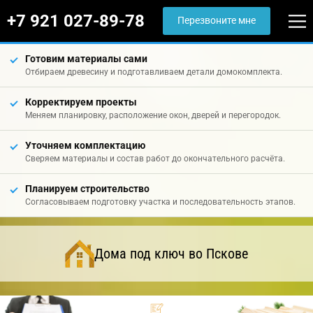
+7 921 027-89-78
Перезвоните мне
Готовим материалы сами
Отбираем древесину и подготавливаем детали домокомплекта.
Корректируем проекты
Меняем планировку, расположение окон, дверей и перегородок.
Уточняем комплектацию
Сверяем материалы и состав работ до окончательного расчёта.
Планируем строительство
Согласовываем подготовку участка и последовательность этапов.
Дома под ключ во Пскове