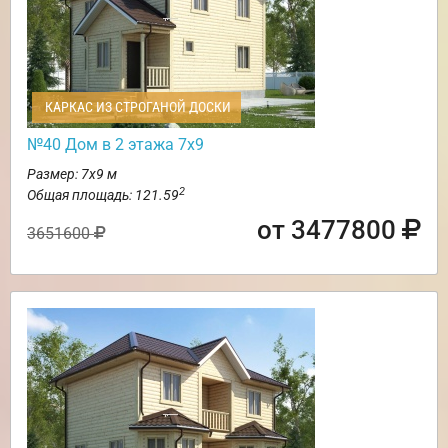
КАРКАС ИЗ СТРОГАНОЙ ДОСКИ
№40 Дом в 2 этажа 7х9
Размер: 7х9 м
2
Общая площадь: 121.59
от 3477800
3651600