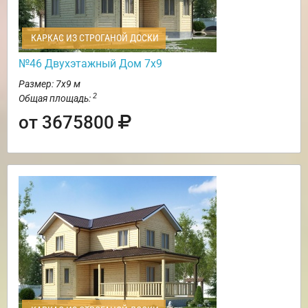
КАРКАС ИЗ СТРОГАНОЙ ДОСКИ
№46 Двухэтажный Дом 7х9
Размер: 7х9 м
2
Общая площадь:
от 3675800