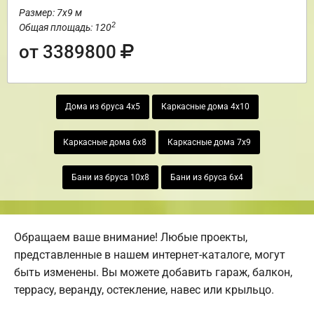
Размер: 7х9 м
2
Общая площадь: 120
от 3389800
Дома из бруса 4х5
Каркасные дома 4х10
Каркасные дома 6х8
Каркасные дома 7х9
Бани из бруса 10х8
Бани из бруса 6х4
Обращаем ваше внимание! Любые проекты,
представленные в нашем интернет-каталоге, могут
быть изменены. Вы можете добавить гараж, балкон,
террасу, веранду, остекление, навес или крыльцо.