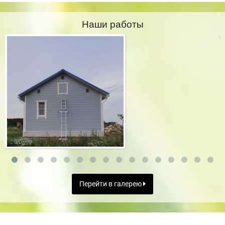
Наши работы
Перейти в галерею