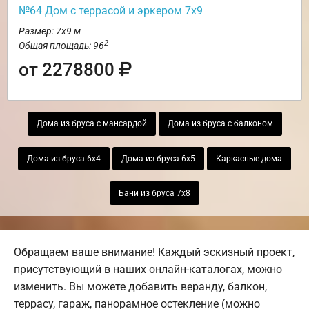
№64 Дом с террасой и эркером 7х9
Размер: 7х9 м
2
Общая площадь: 96
от 2278800
Дома из бруса с мансардой
Дома из бруса с балконом
Дома из бруса 6х4
Дома из бруса 6х5
Каркасные дома
Бани из бруса 7х8
Обращаем ваше внимание! Каждый эскизный проект,
присутствующий в наших онлайн-каталогах, можно
изменить. Вы можете добавить веранду, балкон,
террасу, гараж, панорамное остекление (можно