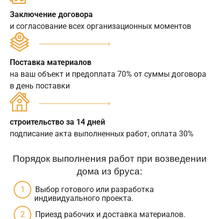
Заключение договора
и согласование всех организационных моментов
Поставка материалов
на ваш объект и предоплата 70% от суммы договора
в день поставки
строительство за 14 дней
подписание акта выполненных работ, оплата 30%
Порядок выполнения работ при возведении
дома из бруса:
Выбор готового или разработка
индивидуального проекта.
Приезд рабочих и доставка материалов.