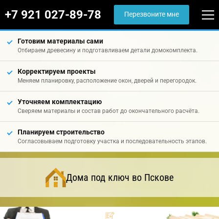
+7 921 027-89-78
Перезвоните мне
Готовим материалы сами
Отбираем древесину и подготавливаем детали домокомплекта.
Корректируем проекты
Меняем планировку, расположение окон, дверей и перегородок.
Уточняем комплектацию
Сверяем материалы и состав работ до окончательного расчёта.
Планируем строительство
Согласовываем подготовку участка и последовательность этапов.
Дома под ключ во Пскове