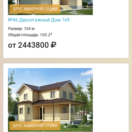
БРУС КАМЕРНОЙ СУШКИ
№46 Двухэтажный Дом 7х9
Размер: 7х9 м
2
Общая площадь: 100.2
от 2443800
БРУС КАМЕРНОЙ СУШКИ