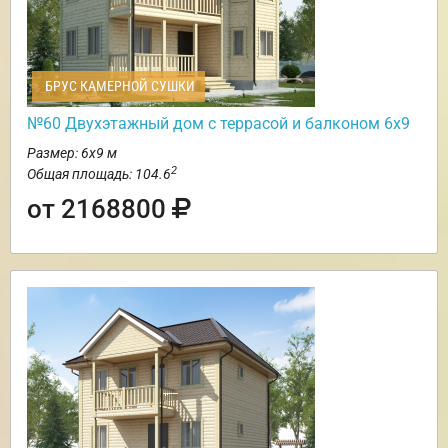
БРУС КАМЕРНОЙ СУШКИ
№60 Двухэтажный дом с террасой и балконом 6х9
Размер: 6х9 м
2
Общая площадь: 104.6
от 2168800