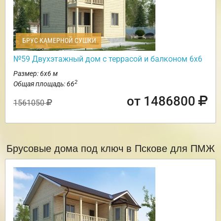
БРУС КАМЕРНОЙ СУШКИ
№59 Двухэтажный дом с террасой и балконом 6х6
Размер: 6х6 м
2
Общая площадь: 66
от 1486800
1561050
Брусовые дома под ключ в Пскове для ПМЖ