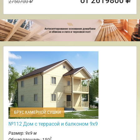
от 2619800
2750700
БРУС КАМЕРНОЙ СУШКИ
№112 Дом с террасой и балконом 9х9
Размер: 9х9 м
2
Общая площадь: 150