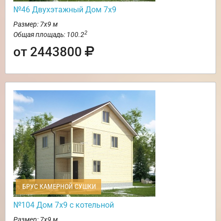
№46 Двухэтажный Дом 7х9
Размер: 7х9 м
2
Общая площадь: 100.2
от 2443800
БРУС КАМЕРНОЙ СУШКИ
№104 Дом 7х9 с котельной
Размер: 7х9 м