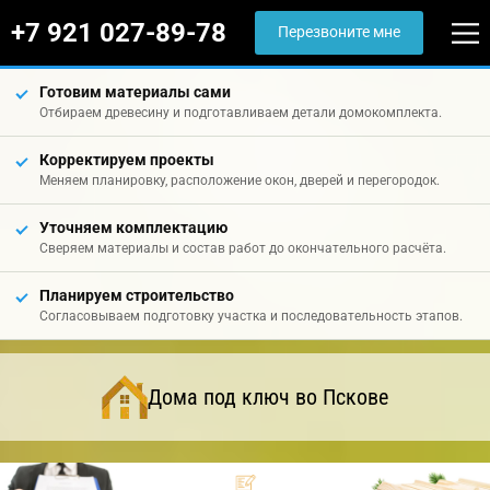
+7 921 027-89-78
Перезвоните мне
Готовим материалы сами
Отбираем древесину и подготавливаем детали домокомплекта.
Корректируем проекты
Меняем планировку, расположение окон, дверей и перегородок.
Уточняем комплектацию
Сверяем материалы и состав работ до окончательного расчёта.
Планируем строительство
Согласовываем подготовку участка и последовательность этапов.
Дома под ключ во Пскове