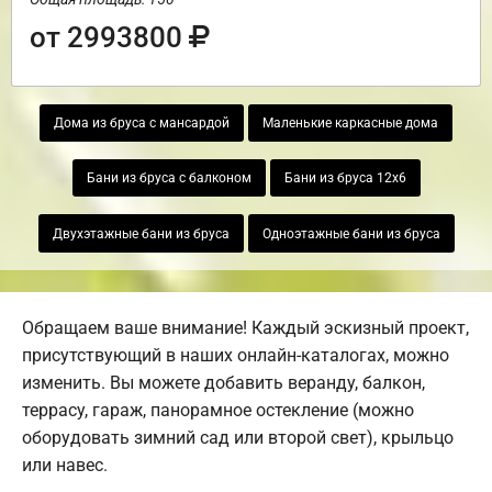
от 2993800
Дома из бруса с мансардой
Маленькие каркасные дома
Бани из бруса с балконом
Бани из бруса 12х6
Двухэтажные бани из бруса
Одноэтажные бани из бруса
Обращаем ваше внимание! Каждый эскизный проект,
присутствующий в наших онлайн-каталогах, можно
изменить. Вы можете добавить веранду, балкон,
террасу, гараж, панорамное остекление (можно
оборудовать зимний сад или второй свет), крыльцо
или навес.