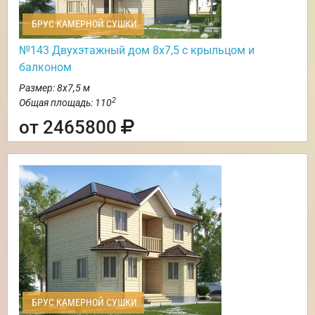
БРУС КАМЕРНОЙ СУШКИ
№143 Двухэтажный дом 8х7,5 с крыльцом и
балконом
Размер: 8х7,5 м
2
Общая площадь: 110
от 2465800
БРУС КАМЕРНОЙ СУШКИ