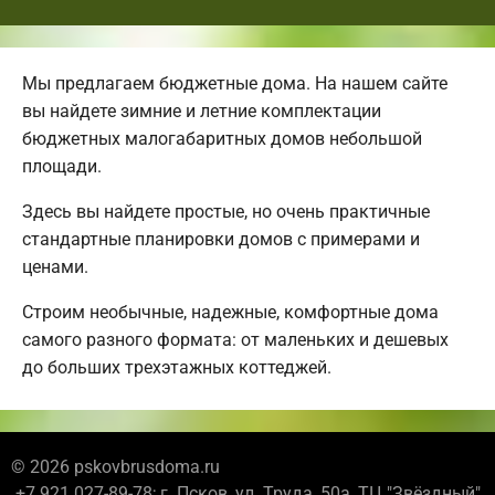
Мы предлагаем бюджетные дома. На нашем сайте
вы найдете зимние и летние комплектации
бюджетных малогабаритных домов небольшой
площади.
Здесь вы найдете простые, но очень практичные
стандартные планировки домов с примерами и
ценами.
Строим необычные, надежные, комфортные дома
самого разного формата: от маленьких и дешевых
до больших трехэтажных коттеджей.
© 2026 pskovbrusdoma.ru
+7 921 027-89-78; г. Псков, ул. Труда, 50а, ТЦ "Звёздный"