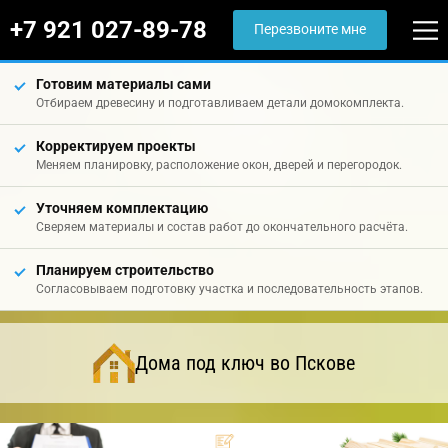
+7 921 027-89-78
Перезвоните мне
Готовим материалы сами
Отбираем древесину и подготавливаем детали домокомплекта.
Корректируем проекты
Меняем планировку, расположение окон, дверей и перегородок.
Уточняем комплектацию
Сверяем материалы и состав работ до окончательного расчёта.
Планируем строительство
Согласовываем подготовку участка и последовательность этапов.
Дома под ключ во Пскове