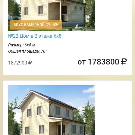
БРУС КАМЕРНОЙ СУШКИ
№22 Дом в 2 этажа 6х8
Размер: 6х8 м
2
Общая площадь: 70
от 1783800
1872900