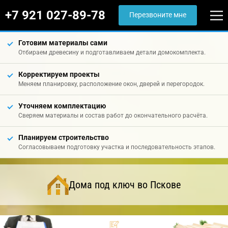
+7 921 027-89-78
Перезвоните мне
Готовим материалы сами
Отбираем древесину и подготавливаем детали домокомплекта.
Корректируем проекты
Меняем планировку, расположение окон, дверей и перегородок.
Уточняем комплектацию
Сверяем материалы и состав работ до окончательного расчёта.
Планируем строительство
Согласовываем подготовку участка и последовательность этапов.
Дома под ключ во Пскове