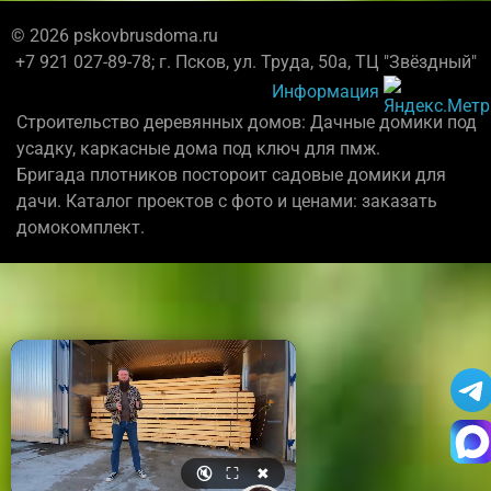
© 2026 pskovbrusdoma.ru
+7 921 027-89-78; г. Псков, ул. Труда, 50а, ТЦ "Звёздный"
Информация
Строительство деревянных домов: Дачные домики под
усадку, каркасные дома под ключ для пмж.
Бригада плотников постороит садовые домики для
дачи. Каталог проектов с фото и ценами: заказать
домокомплект.
🔇
⛶
✖