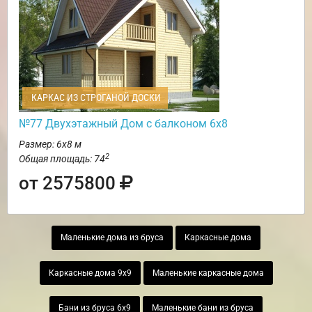
КАРКАС ИЗ СТРОГАНОЙ ДОСКИ
№77 Двухэтажный Дом с балконом 6х8
Размер: 6х8 м
2
Общая площадь: 74
от 2575800
Маленькие дома из бруса
Каркасные дома
Каркасные дома 9х9
Маленькие каркасные дома
Бани из бруса 6х9
Маленькие бани из бруса