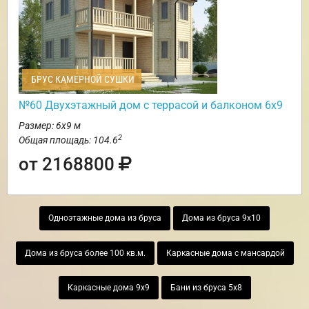
БРУС КАМЕРНОЙ СУШКИ
№60 Двухэтажный дом с террасой и балконом 6х9
Размер: 6х9 м
2
Общая площадь: 104.6
от 2168800
Одноэтажные дома из бруса
Дома из бруса 9х10
Дома из бруса более 100 кв.м.
Каркасные дома с мансардой
Каркасные дома 9х9
Бани из бруса 5х8