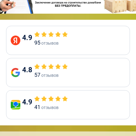
4.9
95
отзывов
4.8
57
отзывов
4.9
41
отзывов