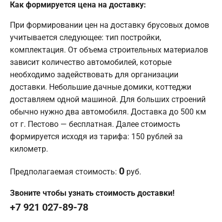
Как формируется цена на доставку:
При формировании цен на доставку брусовых домов
учитывается следующее: тип постройки,
комплектация. От объема строительных материалов
зависит количество автомобилей, которые
необходимо задействовать для организации
доставки. Небольшие дачные домики, коттеджи
доставляем одной машиной. Для больших строений
обычно нужно два автомобиля. Доставка до 500 км
от г. Пестово — бесплатная. Далее стоимость
формируется исходя из тарифа: 150 рублей за
километр.
0
Предполагаемая стоимость:
руб.
Звоните чтобы узнать стоимость доставки!
+7 921 027-89-78