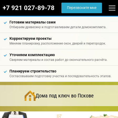
+7 921 027-89-78
Перезвоните мне
Готовим материалы сами
Отбираем древесину и подготавливаем детали домокомплекта.
Корректируем проекты
Меняем планировку, расположение окон, дверей и перегородок.
Уточняем комплектацию
Сверяем материалы и состав работ до окончательного расчёта.
Планируем строительство
Согласовываем подготовку участка и последовательность этапов.
Дома под ключ во Пскове