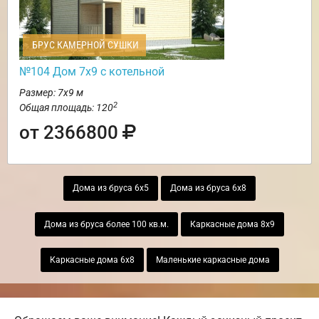
БРУС КАМЕРНОЙ СУШКИ
№104 Дом 7х9 с котельной
Размер: 7х9 м
2
Общая площадь: 120
от 2366800
Дома из бруса 6х5
Дома из бруса 6х8
Дома из бруса более 100 кв.м.
Каркасные дома 8х9
Каркасные дома 6х8
Маленькие каркасные дома