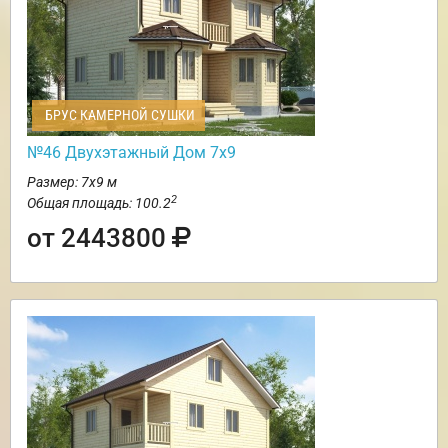
БРУС КАМЕРНОЙ СУШКИ
№46 Двухэтажный Дом 7х9
Размер: 7х9 м
2
Общая площадь: 100.2
от 2443800