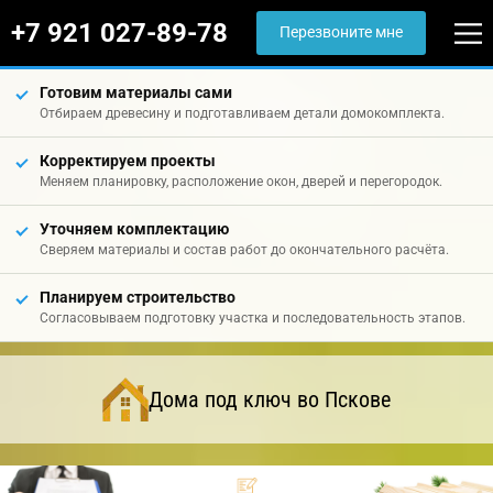
+7 921 027-89-78
Перезвоните мне
Готовим материалы сами
Отбираем древесину и подготавливаем детали домокомплекта.
Корректируем проекты
Меняем планировку, расположение окон, дверей и перегородок.
Уточняем комплектацию
Сверяем материалы и состав работ до окончательного расчёта.
Планируем строительство
Согласовываем подготовку участка и последовательность этапов.
Дома под ключ во Пскове