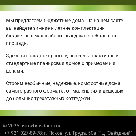
Мы предлагаем бюджетные дома. На нашем сайте
вы найдете зимние и летние комплектации
бюджетных малогабаритных домов небольшой
площади.
Здесь вы найдете простые, но очень практичные
стандартные планировки домов с примерами и
ценами.
Строим необычные, надежные, комфортные дома
самого разного формата: от маленьких и дешевых
до больших трехэтажных коттеджей.
© 2026 pskovbrusdoma.ru
+7 921 027-89-78; г. Псков, ул. Труда, 50а, ТЦ "Звёздный"