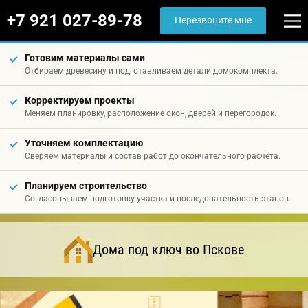
+7 921 027-89-78
Перезвоните мне
Готовим материалы сами
Отбираем древесину и подготавливаем детали домокомплекта.
Корректируем проекты
Меняем планировку, расположение окон, дверей и перегородок.
Уточняем комплектацию
Сверяем материалы и состав работ до окончательного расчёта.
Планируем строительство
Согласовываем подготовку участка и последовательность этапов.
Дома под ключ во Пскове