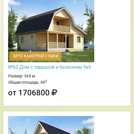
БРУС КАМЕРНОЙ СУШКИ
№62 Дом c террасой и балконом 9х9
Размер: 9х9 м
2
Общая площадь: 90
от 1706800