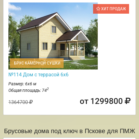
ХИТ ПРОДАЖ
БРУС КАМЕРНОЙ СУШКИ
№114 Дом с террасой 6х6
Размер: 6х6 м
2
Общая площадь: 74
от 1299800
1364700
Брусовые дома под ключ в Пскове для ПМЖ