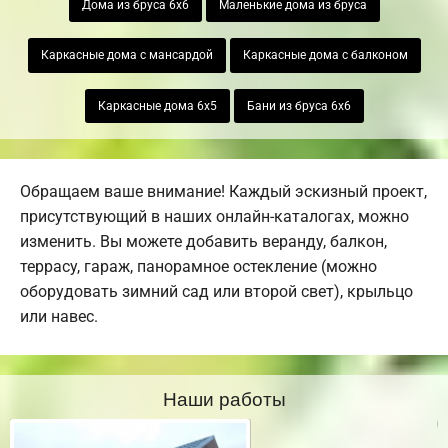
Дома из бруса 6х6
Маленькие дома из бруса
Каркасные дома с мансардой
Каркасные дома с балконом
Каркасные дома 6х5
Бани из бруса 6х6
Обращаем ваше внимание! Каждый эскизный проект,
присутствующий в наших онлайн-каталогах, можно
изменить. Вы можете добавить веранду, балкон,
террасу, гараж, панорамное остекление (можно
оборудовать зимний сад или второй свет), крыльцо
или навес.
Наши работы