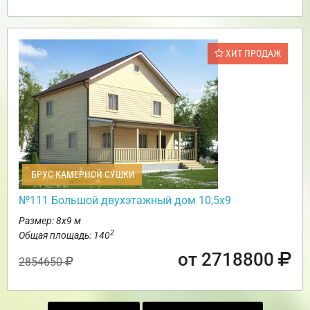
ХИТ ПРОДАЖ
БРУС КАМЕРНОЙ СУШКИ
№111 Большой двухэтажный дом 10,5х9
Размер: 8х9 м
2
Общая площадь: 140
от 2718800
2854650