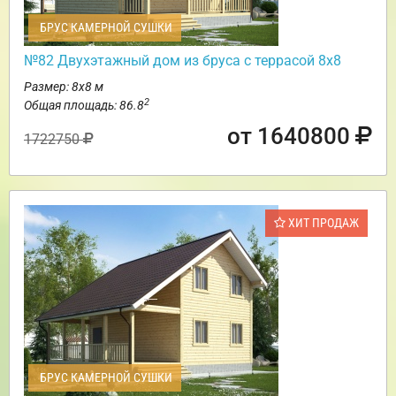
БРУС КАМЕРНОЙ СУШКИ
№82 Двухэтажный дом из бруса с террасой 8х8
Размер: 8х8 м
2
Общая площадь: 86.8
от 1640800
1722750
ХИТ ПРОДАЖ
БРУС КАМЕРНОЙ СУШКИ