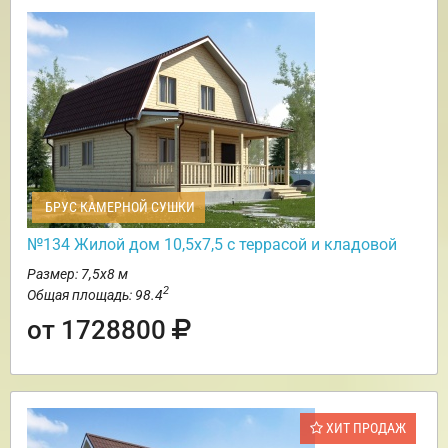
БРУС КАМЕРНОЙ СУШКИ
№134 Жилой дом 10,5х7,5 с террасой и кладовой
Размер: 7,5х8 м
2
Общая площадь: 98.4
от 1728800
ХИТ ПРОДАЖ