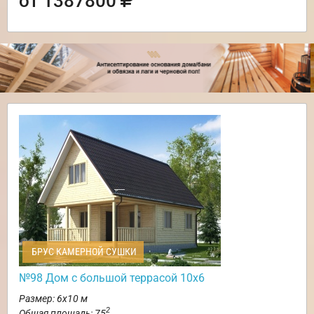
от 1387800
БРУС КАМЕРНОЙ СУШКИ
№98 Дом с большой террасой 10х6
Размер: 6х10 м
2
Общая площадь: 75