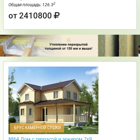
2
Общая площадь: 126.3
от 2410800
БРУС КАМЕРНОЙ СУШКИ
№64 Дом с террасой и эркером 7х9