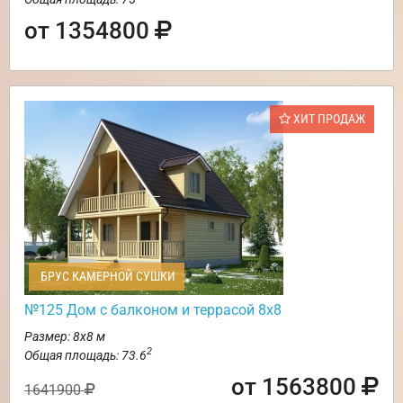
от 1354800
ХИТ ПРОДАЖ
БРУС КАМЕРНОЙ СУШКИ
№125 Дом с балконом и террасой 8х8
Размер: 8х8 м
2
Общая площадь: 73.6
от 1563800
1641900