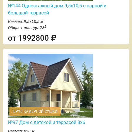
№144 Одноэтажный дом 9,5х10,5 с парной и
большой террасой
Размер: 9,5х10,5 м
2
Общая площадь: 78
от 1992800
БРУС КАМЕРНОЙ СУШКИ
№97 Дом с детской и террасой 8х6
Размер: 6х8 м