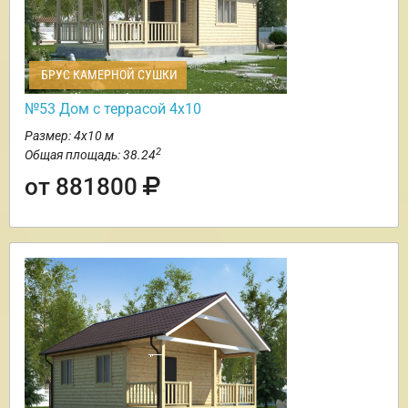
БРУС КАМЕРНОЙ СУШКИ
№53 Дом с террасой 4х10
Размер: 4х10 м
2
Общая площадь: 38.24
от 881800