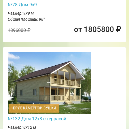
№78 Дом 9х9
Размер: 9х9 м
2
Общая площадь: 98
от 1805800
1896000
БРУС КАМЕРНОЙ СУШКИ
№132 Дом 12х8 с террасой
Размер: 8х12 м