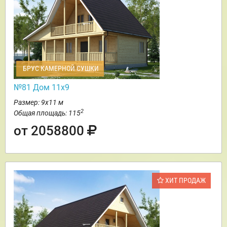
БРУС КАМЕРНОЙ СУШКИ
№81 Дом 11х9
Размер: 9х11 м
2
Общая площадь: 115
от 2058800
ХИТ ПРОДАЖ