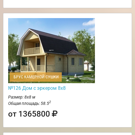
БРУС КАМЕРНОЙ СУШКИ
№126 Дом с эркером 8х8
Размер: 8х8 м
2
Общая площадь: 58.5
от 1365800