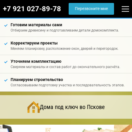
+7 921 027-89-78
Перезвоните мне
Готовим материалы сами
Отбираем древесину и подготавливаем детали домокомплекта.
Корректируем проекты
Меняем планировку, расположение окон, дверей и перегородок.
Уточняем комплектацию
Сверяем материалы и состав работ до окончательного расчёта.
Планируем строительство
Согласовываем подготовку участка и последовательность этапов.
Дома под ключ во Пскове