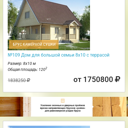
БРУС КАМЕРНОЙ СУШКИ
№109 Дом для большой семьи 8х10 с террасой
Размер: 8х10 м
2
Общая площадь: 120
от 1750800
1838250