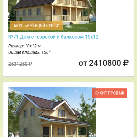
БРУС КАМЕРНОЙ СУШКИ
№71 Дом с террасой и балконом 10х12
Размер: 10х12 м
2
Общая площадь: 156
от 2410800
2531250
ХИТ ПРОДАЖ