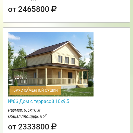
от 2465800
БРУС КАМЕРНОЙ СУШКИ
№66 Дом с террасой 10х9,5
Размер: 9,5х10 м
2
Общая площадь: 96
от 2333800