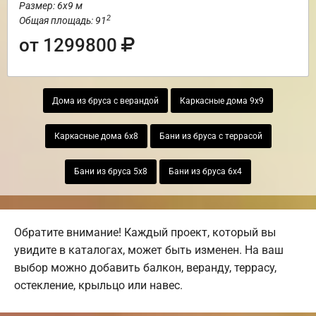
Размер: 6х9 м
2
Общая площадь: 91
от 1299800
Дома из бруса с верандой
Каркасные дома 9х9
Каркасные дома 6х8
Бани из бруса с террасой
Бани из бруса 5х8
Бани из бруса 6х4
Обратите внимание! Каждый проект, который вы
увидите в каталогах, может быть изменен. На ваш
выбор можно добавить балкон, веранду, террасу,
остекление, крыльцо или навес.