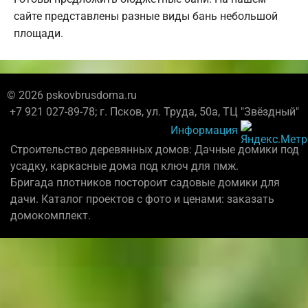
сайте представлены разные виды бань небольшой
площади.
© 2026 pskovbrusdoma.ru
+7 921 027-89-78; г. Псков, ул. Труда, 50а, ТЦ "Звёздный"
Информация
Строительство деревянных домов: Дачные домики под
усадку, каркасные дома под ключ для пмж.
Бригада плотников постороит садовые домики для
дачи. Каталог проектов с фото и ценами: заказать
домокомплект.