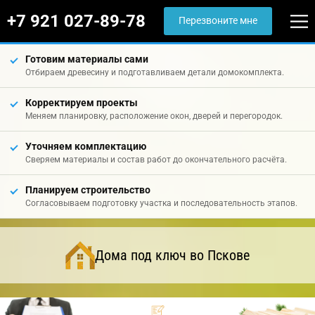
+7 921 027-89-78
Перезвоните мне
Готовим материалы сами
Отбираем древесину и подготавливаем детали домокомплекта.
Корректируем проекты
Меняем планировку, расположение окон, дверей и перегородок.
Уточняем комплектацию
Сверяем материалы и состав работ до окончательного расчёта.
Планируем строительство
Согласовываем подготовку участка и последовательность этапов.
Дома под ключ во Пскове