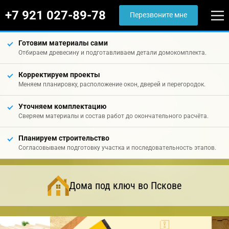
+7 921 027-89-78
Перезвоните мне
Готовим материалы сами
Отбираем древесину и подготавливаем детали домокомплекта.
Корректируем проекты
Меняем планировку, расположение окон, дверей и перегородок.
Уточняем комплектацию
Сверяем материалы и состав работ до окончательного расчёта.
Планируем строительство
Согласовываем подготовку участка и последовательность этапов.
Дома под ключ во Пскове