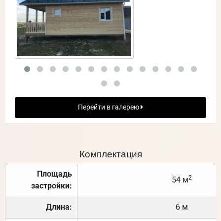
Перейти в галерею
Комплектация
Площадь
2
54 м
застройки:
Длина:
6 м