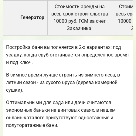
Стоимость аренды на
Стоимо
весь срок строительства
весь сро
Генератор
10000 руб. ГСМ за счёт
10000 р
Заказчика.
З
Постройка бани выполняется в 2-х вариантах: под
усадку, когда сруб отстаивается определенное время
и под ключ.
В зимнее время лучше строить из зимнего леса, в
летний сезон - из сухого бруса (дерева камерной
сушки).
Оптимальными для сада или дачи считаются
экономные баньки на винтовых сваях, в нашем
онлайн-каталоге присутствуют одноэтажные и
полуторатажные бани.