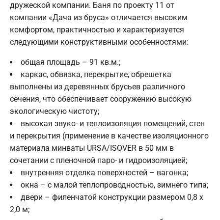
дружеской компании. Баня по проекту 11 от
компании «Дача из бруса» отличается высоким
комфортом, практичностью и характеризуется
следующими конструктивными особенностями:
общая площадь – 91 кв.м.;
каркас, обвязка, перекрытие, обрешетка
выполнены из деревянных брусьев различного
сечения, что обеспечивает сооружению высокую
экологическую чистоту;
высокая звуко- и теплоизоляция помещений, стен
и перекрытия (применение в качестве изоляционного
материала минваты URSA/ISOVER в 50 мм в
сочетании с пленочной паро- и гидроизоляцией;
внутренняя отделка поверхностей – вагонка;
окна – с малой теплопроводностью, зимнего типа;
двери – филенчатой конструкции размером 0,8 х
2,0 м;