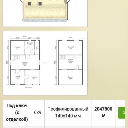
Под ключ
Профилированный
2047800
(с
6х9
За
140х140 мм
отделкой)