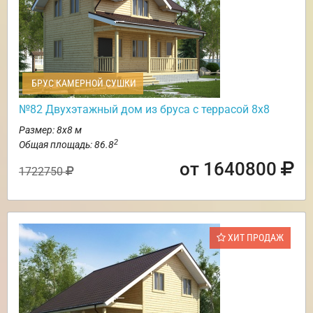
БРУС КАМЕРНОЙ СУШКИ
№82 Двухэтажный дом из бруса с террасой 8х8
Размер: 8х8 м
2
Общая площадь: 86.8
от 1640800
1722750
ХИТ ПРОДАЖ