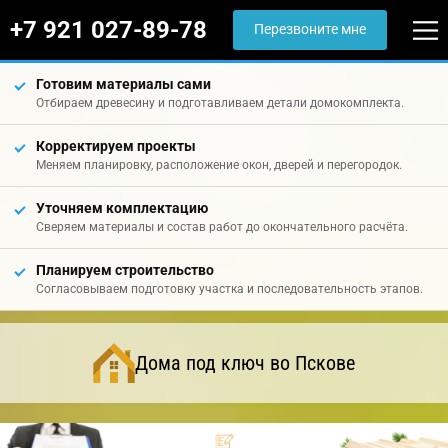
+7 921 027-89-78
Перезвоните мне
Готовим материалы сами
Отбираем древесину и подготавливаем детали домокомплекта.
Корректируем проекты
Меняем планировку, расположение окон, дверей и перегородок.
Уточняем комплектацию
Сверяем материалы и состав работ до окончательного расчёта.
Планируем строительство
Согласовываем подготовку участка и последовательность этапов.
Дома под ключ во Пскове