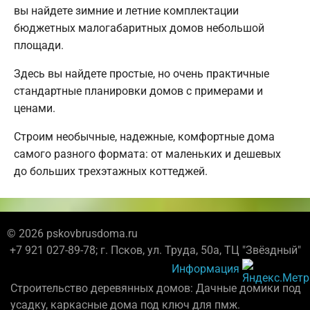
вы найдете зимние и летние комплектации
бюджетных малогабаритных домов небольшой
площади.
Здесь вы найдете простые, но очень практичные
стандартные планировки домов с примерами и
ценами.
Строим необычные, надежные, комфортные дома
самого разного формата: от маленьких и дешевых
до больших трехэтажных коттеджей.
© 2026 pskovbrusdoma.ru
+7 921 027-89-78; г. Псков, ул. Труда, 50а, ТЦ "Звёздный"
Информация
Строительство деревянных домов: Дачные домики под
усадку, каркасные дома под ключ для пмж.