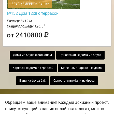
БРУС КАМЕРНОЙ СУШКИ
№132 Дом 12х8 с террасой
Размер: 8х12 м
2
Общая площадь: 126.3
от 2410800
Дома из бруса с балконом
Одноэтажные дома из бруса
Каркасные дома с террасой
Маленькие каркасные дома
Бани из бруса 6х8
Одноэтажные бани из бруса
Обращаем ваше внимание! Каждый эскизный проект,
присутствующий в наших онлайн-каталогах, можно