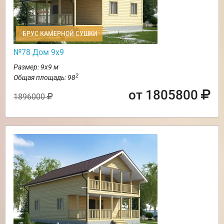
БРУС КАМЕРНОЙ СУШКИ
№78 Дом 9х9
Размер: 9х9 м
2
Общая площадь: 98
от 1805800
1896000