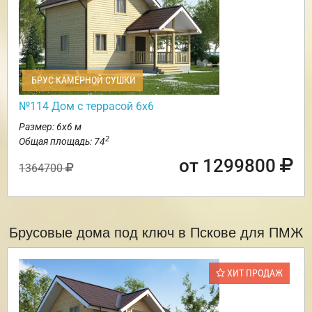
БРУС КАМЕРНОЙ СУШКИ
№114 Дом с террасой 6х6
Размер: 6х6 м
2
Общая площадь: 74
от 1299800
1364700
Брусовые дома под ключ в Пскове для ПМЖ
ХИТ ПРОДАЖ