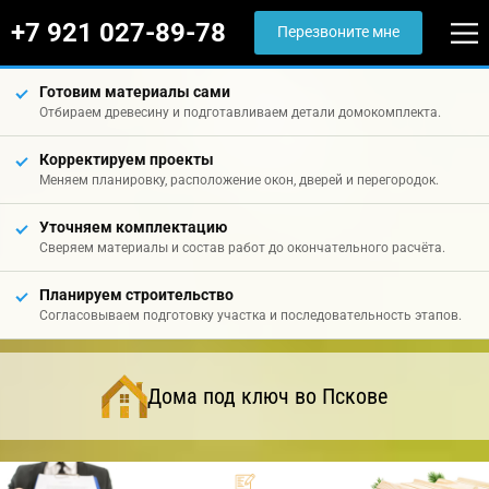
+7 921 027-89-78
Перезвоните мне
Готовим материалы сами
Отбираем древесину и подготавливаем детали домокомплекта.
Корректируем проекты
Меняем планировку, расположение окон, дверей и перегородок.
Уточняем комплектацию
Сверяем материалы и состав работ до окончательного расчёта.
Планируем строительство
Согласовываем подготовку участка и последовательность этапов.
Дома под ключ во Пскове