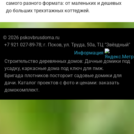
самого разного формата: от маленьких и дешевых
до больших трехэтажных коттеджей.
© 2026 pskovbrusdoma.ru
+7 921 027-89-78; г. Псков, ул. Труда, 50а, ТЦ "Звёздный"
Информация
Строительство деревянных домов: Дачные домики под
усадку, каркасные дома под ключ для пмж.
Бригада плотников постороит садовые домики для
дачи. Каталог проектов с фото и ценами: заказать
домокомплект.