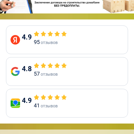
4.9
95
отзывов
4.8
57
отзывов
4.9
41
отзывов