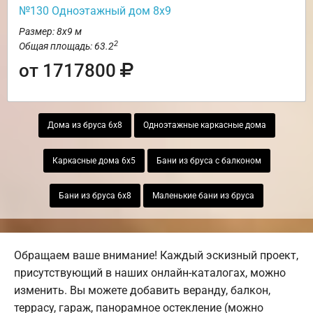
№130 Одноэтажный дом 8х9
Размер: 8х9 м
2
Общая площадь: 63.2
от 1717800
Дома из бруса 6х8
Одноэтажные каркасные дома
Каркасные дома 6х5
Бани из бруса с балконом
Бани из бруса 6х8
Маленькие бани из бруса
Обращаем ваше внимание! Каждый эскизный проект,
присутствующий в наших онлайн-каталогах, можно
изменить. Вы можете добавить веранду, балкон,
террасу, гараж, панорамное остекление (можно