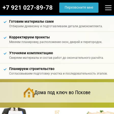
+7 921 027-89-78
Перезвоните мне
Готовим материалы сами
Отбираем древесину и подготавливаем детали домокомплекта.
Корректируем проекты
Меняем планировку, расположение окон, дверей и перегородок.
Уточняем комплектацию
Сверяем материалы и состав работ до окончательного расчёта.
Планируем строительство
Согласовываем подготовку участка и последовательность этапов.
Дома под ключ во Пскове