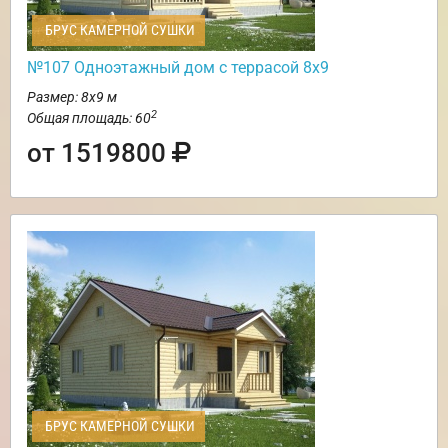
БРУС КАМЕРНОЙ СУШКИ
№107 Одноэтажный дом с террасой 8х9
Размер: 8х9 м
2
Общая площадь: 60
от 1519800
БРУС КАМЕРНОЙ СУШКИ