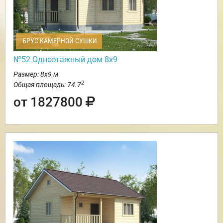
БРУС КАМЕРНОЙ СУШКИ
№52 Одноэтажный дом 8х9
Размер: 8х9 м
2
Общая площадь: 74.7
от 1827800