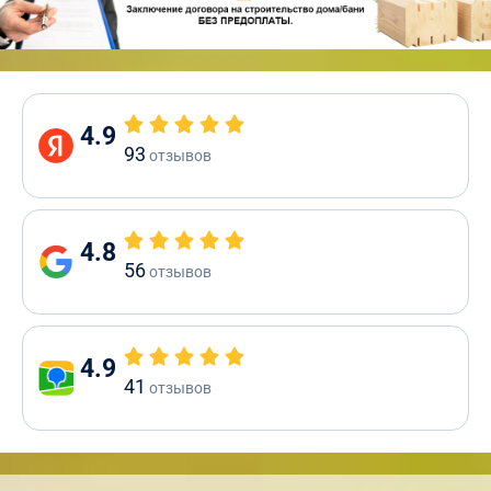
4.9
93
отзывов
4.8
56
отзывов
4.9
41
отзывов