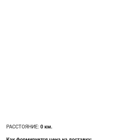
РАССТОЯНИЕ:
0
км.
Как формируется цена на доставку: