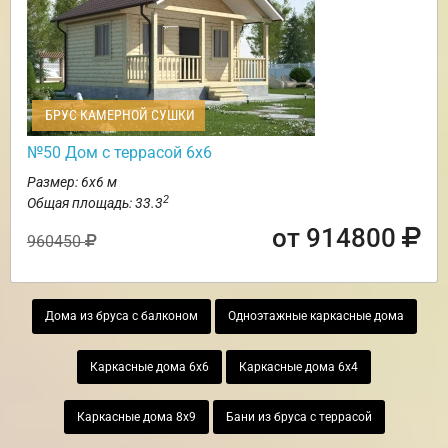
БРУС КАМЕРНОЙ СУШКИ
№50 Дом с террасой 6х6
Размер: 6х6 м
2
Общая площадь: 33.3
от 914800
960450
Дома из бруса с балконом
Одноэтажные каркасные дома
Каркасные дома 6х6
Каркасные дома 6х4
Каркасные дома 8х9
Бани из бруса с террасой