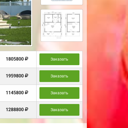
1805800
Заказать
1959800
Заказать
1145800
Заказать
1288800
Заказать