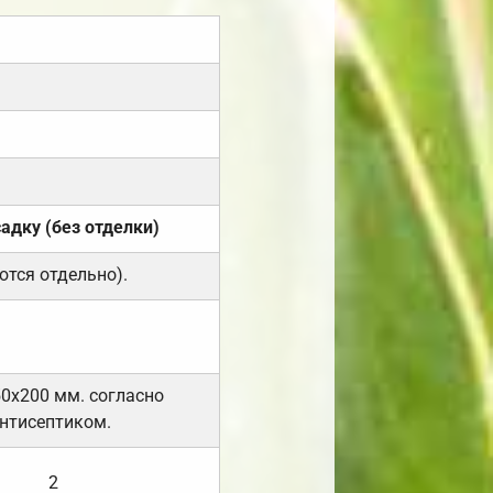
садку (без отделки)
ются отдельно).
50х200 мм. согласно
нтисептиком.
2