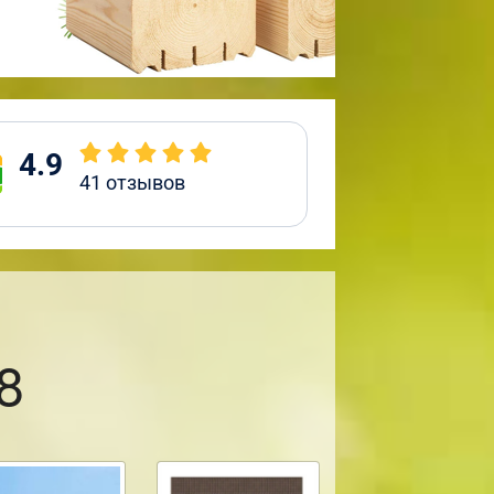
4.9
41
отзывов
8