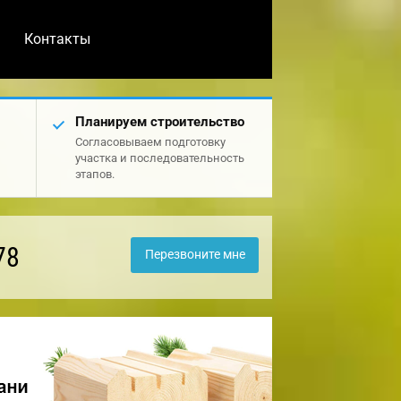
Контакты
Планируем строительство
Согласовываем подготовку
участка и последовательность
этапов.
78
Перезвоните мне