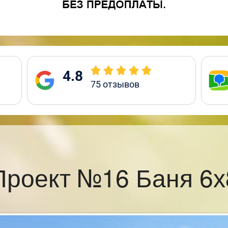
4.8
75
отзывов
Проект №16 Баня 6х