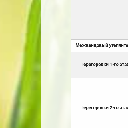
Межвенцовый утеплит
Перегородки 1-го эт
Перегородки 2-го эт