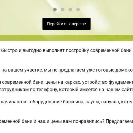
Перейти в галерею
быстро и выгодно выполнят постройку современной бани.
 на вашем участке, мы не предлагаем уже готовые домок
современной бани, цены на каркас, устройство фундамент
отрудникам по телефону, который имеется на нашем сайте
плачиваются: оборудование бассейна, сауны, санузла, коте
ременной бани и наши цены вам понравились? Предлагаем