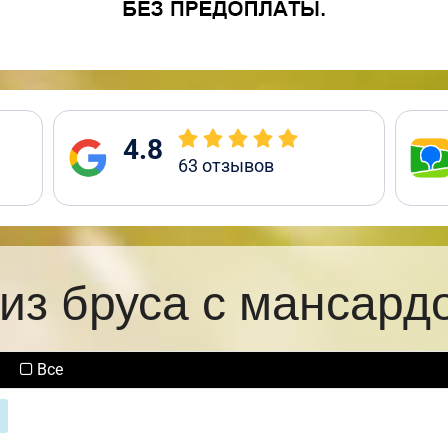
4.8
63
отзывов
из бруса с мансард
Все