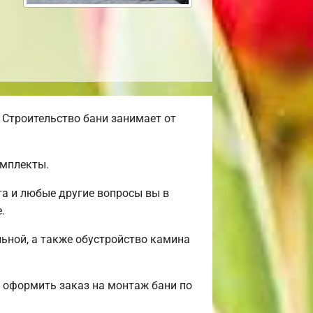
 Строительство бани занимает от
омплекты.
а и любые другие вопросы вы в
.
льной, а также обустройство камина
 оформить заказ на монтаж бани по