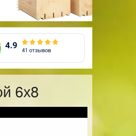
4.9
41
отзывов
ой 6х8