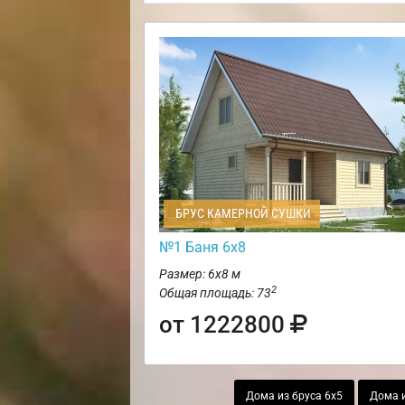
БРУС КАМЕРНОЙ СУШКИ
№1 Баня 6х8
Размер: 6х8 м
2
Общая площадь: 73
от 1222800
Дома из бруса 6х5
Дома и