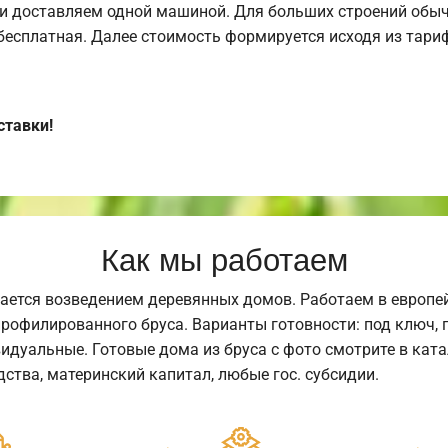
и доставляем одной машиной. Для больших строений обыч
 бесплатная. Далее стоимость формируется исходя из тариф
ставки!
Как мы работаем
ается возведением деревянных домов. Работаем в европе
профилированного бруса. Варианты готовности: под ключ, п
видуальные. Готовые дома из бруса с фото смотрите в кат
ства, материнский капитал, любые гос. субсидии.