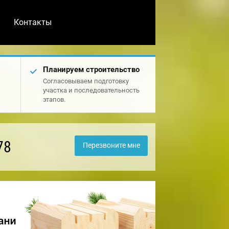
Контакты
Планируем строительство
Согласовываем подготовку
участка и последовательность
этапов.
78
Перезвоните мне