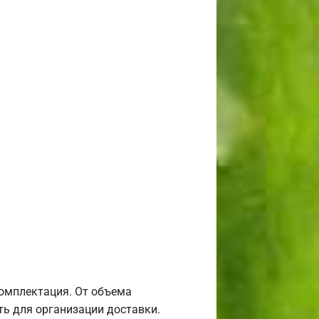
комплектация. От объема
ь для организации доставки.