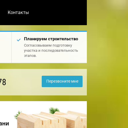
Контакты
Планируем строительство
Согласовываем подготовку
участка и последовательность
этапов.
78
Перезвоните мне