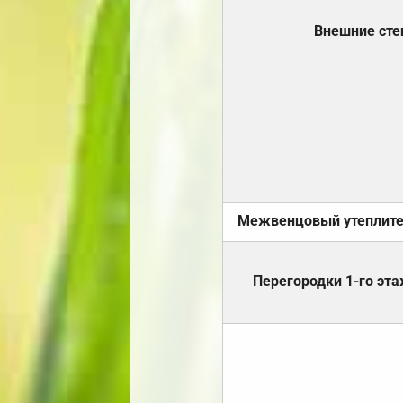
Внешние ст
Межвенцовый утеплит
Перегородки 1-го эт