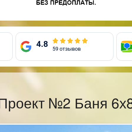
4.8
59
отзывов
Проект №2 Баня 6х