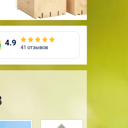
4.9
41
отзывов
8