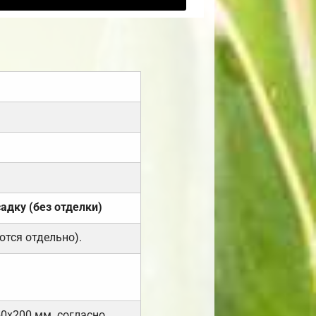
садку (без отделки)
ются отдельно).
50х200 мм. согласно