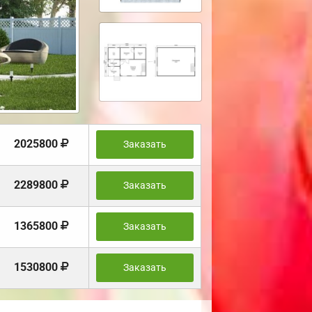
2025800
Заказать
2289800
Заказать
1365800
Заказать
1530800
Заказать