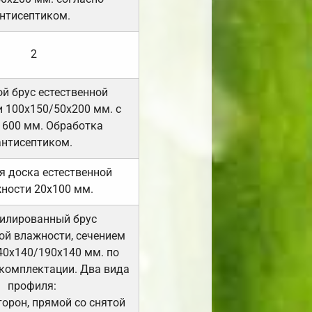
нтисептиком.
2
й брус естественной
 100х150/50х200 мм. с
 600 мм. Обработка
антисептиком.
я доска естественной
ности 20х100 мм.
илированный брус
ой влажности, сечением
40х140/190х140 мм. по
комплектации. Два вида
профиля:
сторон, прямой со снятой