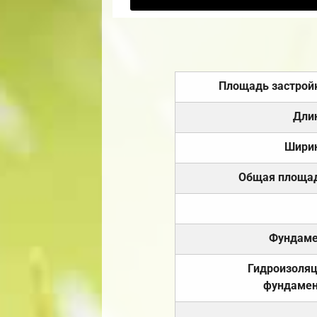
Площадь застрой
Дли
Шири
Общая площа
Фундаме
Гидроизоля
фундамен