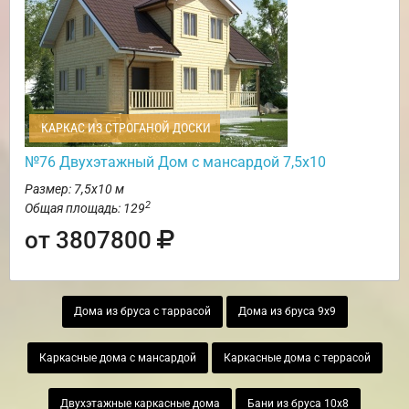
КАРКАС ИЗ СТРОГАНОЙ ДОСКИ
№76 Двухэтажный Дом с мансардой 7,5х10
Размер: 7,5х10 м
2
Общая площадь: 129
от 3807800
Дома из бруса с таррасой
Дома из бруса 9х9
Каркасные дома с мансардой
Каркасные дома с террасой
Двухэтажные каркасные дома
Бани из бруса 10х8