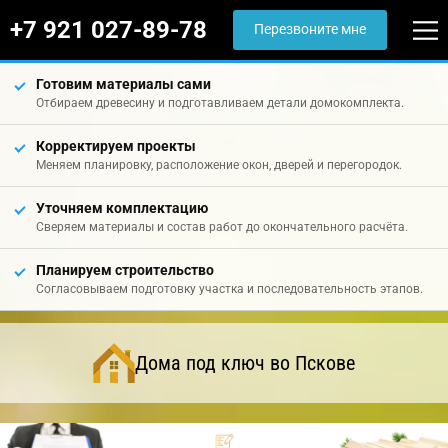
+7 921 027-89-78
Перезвоните мне
Готовим материалы сами
Отбираем древесину и подготавливаем детали домокомплекта.
Корректируем проекты
Меняем планировку, расположение окон, дверей и перегородок.
Уточняем комплектацию
Сверяем материалы и состав работ до окончательного расчёта.
Планируем строительство
Согласовываем подготовку участка и последовательность этапов.
Дома под ключ во Пскове