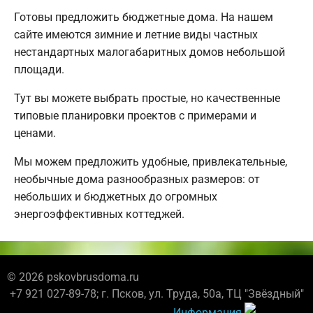
Готовы предложить бюджетные дома. На нашем
сайте имеются зимние и летние виды частных
нестандартных малогабаритных домов небольшой
площади.
Тут вы можете выбрать простые, но качественные
типовые планировки проектов с примерами и
ценами.
Мы можем предложить удобные, привлекательные,
необычные дома разнообразных размеров: от
небольших и бюджетных до огромных
энергоэффективных коттеджей.
© 2026 pskovbrusdoma.ru
+7 921 027-89-78; г. Псков, ул. Труда, 50а, ТЦ "Звёздный"
Информация