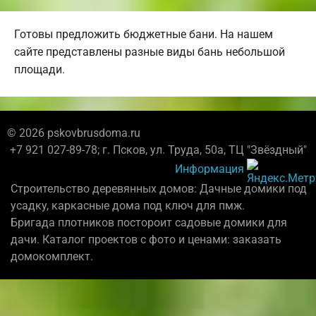
Готовы предложить бюджетные бани. На нашем
сайте представлены разные виды бань небольшой
площади.
© 2026 pskovbrusdoma.ru
+7 921 027-89-78; г. Псков, ул. Труда, 50а, ТЦ "Звёздный"
Информация
Строительство деревянных домов: Дачные домики под
усадку, каркасные дома под ключ для пмж.
Бригада плотников постороит садовые домики для
дачи. Каталог проектов с фото и ценами: заказать
домокомплект.