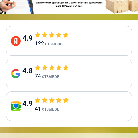
4.9
122
отзывов
4.8
74
отзывов
4.9
41
отзывов