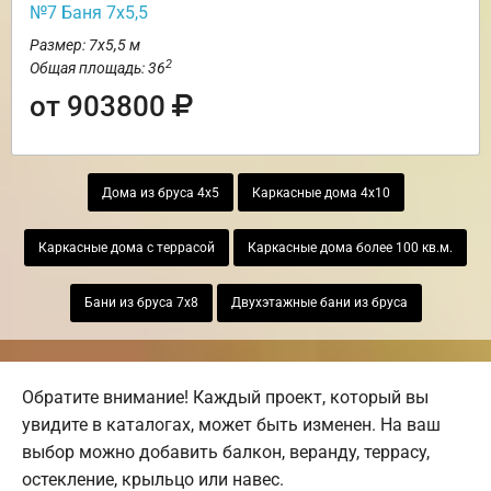
№7 Баня 7х5,5
Размер: 7х5,5 м
2
Общая площадь: 36
от 903800
Дома из бруса 4х5
Каркасные дома 4х10
Каркасные дома с террасой
Каркасные дома более 100 кв.м.
Бани из бруса 7х8
Двухэтажные бани из бруса
Обратите внимание! Каждый проект, который вы
увидите в каталогах, может быть изменен. На ваш
выбор можно добавить балкон, веранду, террасу,
остекление, крыльцо или навес.