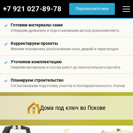
+7 921 027-89-78
Перезвоните мне
Готовим материалы сами
Отбираем древесину и подготавливаем детали домокомплекта.
Корректируем проекты
Меняем планировку, расположение окон, дверей и перегородок.
Уточняем комплектацию
Сверяем материалы и состав работ до окончательного расчёта.
Планируем строительство
Согласовываем подготовку участка и последовательность этапов.
Дома под ключ во Пскове