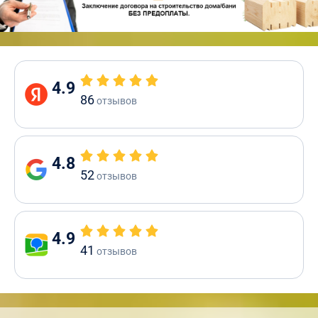
4.9
86
отзывов
4.8
52
отзывов
4.9
41
отзывов