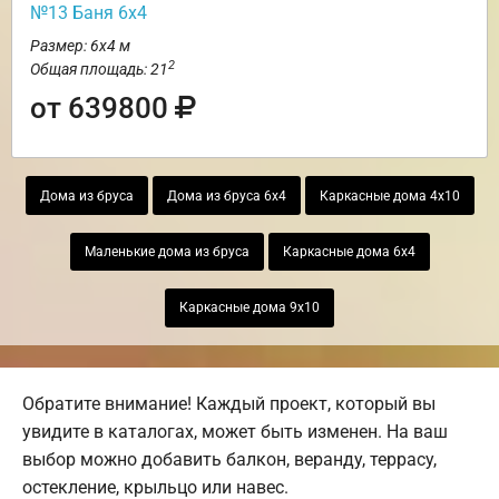
№13 Баня 6х4
Размер: 6х4 м
2
Общая площадь: 21
от 639800
Дома из бруса
Дома из бруса 6х4
Каркасные дома 4х10
Маленькие дома из бруса
Каркасные дома 6х4
Каркасные дома 9х10
Обратите внимание! Каждый проект, который вы
увидите в каталогах, может быть изменен. На ваш
выбор можно добавить балкон, веранду, террасу,
остекление, крыльцо или навес.