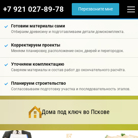
+7 921 027-89-78
Перезвоните мне
Готовим материалы сами
Отбираем древесину и подготавливаем детали домокомплекта.
Корректируем проекты
Меняем планировку, расположение окон, дверей и перегородок.
Уточняем комплектацию
Сверяем материалы и состав работ до окончательного расчёта.
Планируем строительство
Согласовываем подготовку участка и последовательность этапов.
Дома под ключ во Пскове