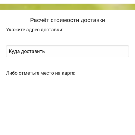
Расчёт стоимости доставки
Укажите адрес доставки:
Либо отметьте место на карте: