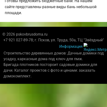
Готовы предложить бюджетные бани. На нашем
сайте представлены разные виды бань небольшой
площади.
© 2026 pskovbrusdoma.ru
+7 921 027-89-78; г. Псков, ул. Труда, 50а, ТЦ "Звёздный"
Информация
Строительство деревянных домов: Дачные домики под
усадку, каркасные дома под ключ для пмж.
Бригада плотников постороит садовые домики для
дачи. Каталог проектов с фото и ценами: заказать
домокомплект.