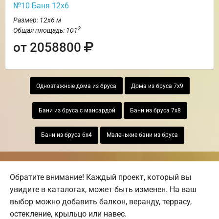
№10 Баня 12х6
Размер: 12х6 м
2
Общая площадь: 101
от 2058800
Одноэтажные дома из бруса
Дома из бруса 7х9
Бани из бруса с мансардой
Бани из бруса 7х8
Бани из бруса 6х4
Маленькие бани из бруса
Обратите внимание! Каждый проект, который вы
увидите в каталогах, может быть изменен. На ваш
выбор можно добавить балкон, веранду, террасу,
остекление, крыльцо или навес.