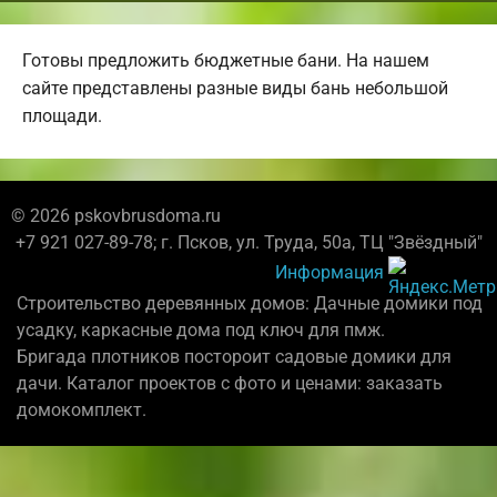
Готовы предложить бюджетные бани. На нашем
сайте представлены разные виды бань небольшой
площади.
© 2026 pskovbrusdoma.ru
+7 921 027-89-78; г. Псков, ул. Труда, 50а, ТЦ "Звёздный"
Информация
Строительство деревянных домов: Дачные домики под
усадку, каркасные дома под ключ для пмж.
Бригада плотников постороит садовые домики для
дачи. Каталог проектов с фото и ценами: заказать
домокомплект.