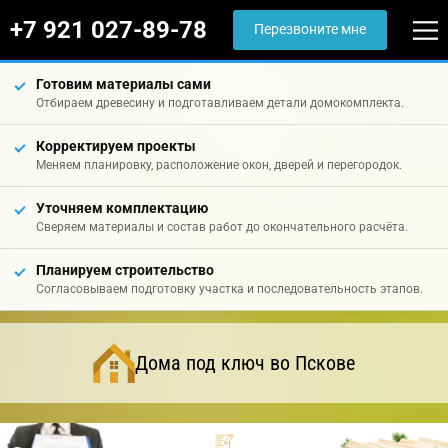
+7 921 027-89-78
Перезвоните мне
Готовим материалы сами
Отбираем древесину и подготавливаем детали домокомплекта.
Корректируем проекты
Меняем планировку, расположение окон, дверей и перегородок.
Уточняем комплектацию
Сверяем материалы и состав работ до окончательного расчёта.
Планируем строительство
Согласовываем подготовку участка и последовательность этапов.
Дома под ключ во Пскове