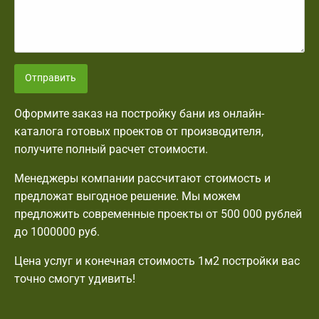
Отправить
Оформите заказ на постройку бани из онлайн-
каталога готовых проектов от производителя,
получите полный расчет стоимости.
Менеджеры компании рассчитают стоимость и
предложат выгодное решение. Мы можем
предложить современные проекты от 500 000 рублей
до 1000000 руб.
Цена услуг и конечная стоимость 1м2 постройки вас
точно смогут удивить!