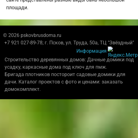
площади.
© 2026 pskovbrusdoma.ru
+7 921 027-89-78; г. Псков, ул. Труда, 50а, ТЦ "Звёздный"
Информация
Строительство деревянных домов: Дачные домики под
усадку, каркасные дома под ключ для пмж.
Бригада плотников постороит садовые домики для
дачи. Каталог проектов с фото и ценами: заказать
домокомплект.