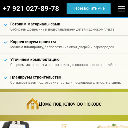
+7 921 027-89-78
Перезвоните мне
Готовим материалы сами
Отбираем древесину и подготавливаем детали домокомплекта.
Корректируем проекты
Меняем планировку, расположение окон, дверей и перегородок.
Уточняем комплектацию
Сверяем материалы и состав работ до окончательного расчёта.
Планируем строительство
Согласовываем подготовку участка и последовательность этапов.
Дома под ключ во Пскове