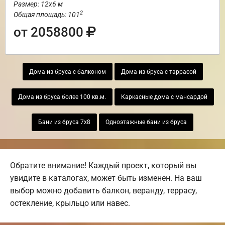
Размер: 12х6 м
2
Общая площадь: 101
от 2058800
Дома из бруса с балконом
Дома из бруса с таррасой
Дома из бруса более 100 кв.м.
Каркасные дома с мансардой
Бани из бруса 7х8
Одноэтажные бани из бруса
Обратите внимание! Каждый проект, который вы
увидите в каталогах, может быть изменен. На ваш
выбор можно добавить балкон, веранду, террасу,
остекление, крыльцо или навес.