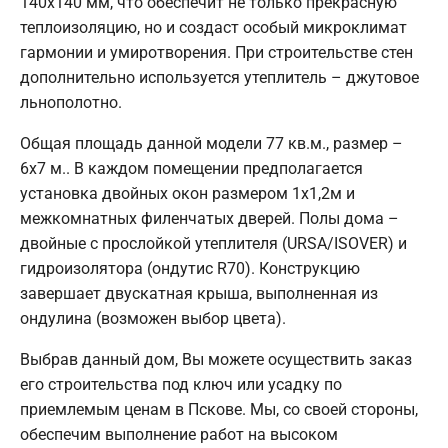
140х140 мм, что обеспечит не только прекрасную
теплоизоляцию, но и создаст особый микроклимат
гармонии и умиротворения. При строительстве стен
дополнительно используется утеплитель – джутовое
льнополотно.
Общая площадь данной модели 77 кв.м., размер –
6х7 м.. В каждом помещении предполагается
установка двойных окон размером 1х1,2м и
межкомнатных филенчатых дверей. Полы дома –
двойные с прослойкой утеплителя (URSA/ISOVER) и
гидроизолятора (ондутис R70). Конструкцию
завершает двускатная крыша, выполненная из
ондулина (возможен выбор цвета).
Выбрав данный дом, Вы можете осуществить заказ
его строительства под ключ или усадку по
приемлемым ценам в Пскове. Мы, со своей стороны,
обеспечим выполнение работ на высоком