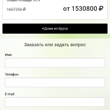
от 1530800
1607250
Дома из бруса
Заказать или задать вопрос
Имя
Телефон
E-mail