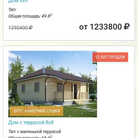
Дом 6х9
Тип:
2
Общая площадь: 49.8
от 1233800
1295400
ХИТ ПРОДАЖ
БРУС КАМЕРНОЙ СУШКИ
Дом с террасой 8х8
Тип: с маленькой террасой
2
Общая площадь: 65.9