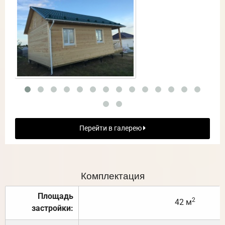
Перейти в галерею
Комплектация
Площадь
2
42 м
застройки: