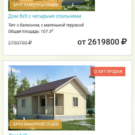
БРУС КАМЕРНОЙ СУШКИ
Дом 8х9 с четырьмя спальнями
Тип: с балконом, с маленькой террасой
2
Общая площадь: 107.3
от 2619800
2750700
ХИТ ПРОДАЖ
БРУС КАМЕРНОЙ СУШКИ