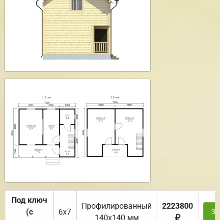
Под ключ
Профилированный
2223800
(с
6х7
За
140х140 мм