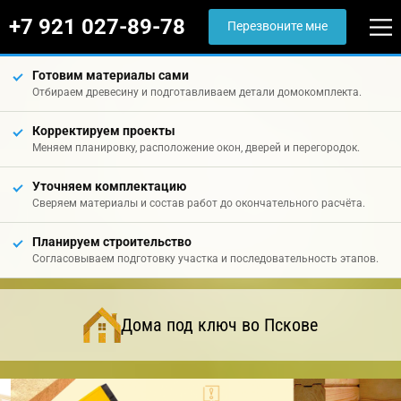
+7 921 027-89-78
Перезвоните мне
Готовим материалы сами
Отбираем древесину и подготавливаем детали домокомплекта.
Корректируем проекты
Меняем планировку, расположение окон, дверей и перегородок.
Уточняем комплектацию
Сверяем материалы и состав работ до окончательного расчёта.
Планируем строительство
Согласовываем подготовку участка и последовательность этапов.
Дома под ключ во Пскове