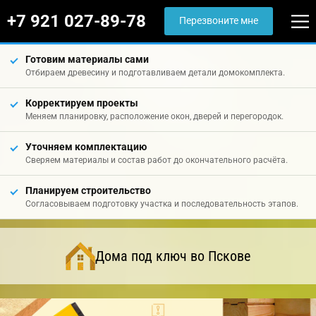
+7 921 027-89-78
Перезвоните мне
Готовим материалы сами
Отбираем древесину и подготавливаем детали домокомплекта.
Корректируем проекты
Меняем планировку, расположение окон, дверей и перегородок.
Уточняем комплектацию
Сверяем материалы и состав работ до окончательного расчёта.
Планируем строительство
Согласовываем подготовку участка и последовательность этапов.
Дома под ключ во Пскове