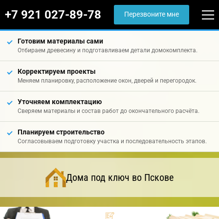
+7 921 027-89-78
Перезвоните мне
Готовим материалы сами
Отбираем древесину и подготавливаем детали домокомплекта.
Корректируем проекты
Меняем планировку, расположение окон, дверей и перегородок.
Уточняем комплектацию
Сверяем материалы и состав работ до окончательного расчёта.
Планируем строительство
Согласовываем подготовку участка и последовательность этапов.
Дома под ключ во Пскове