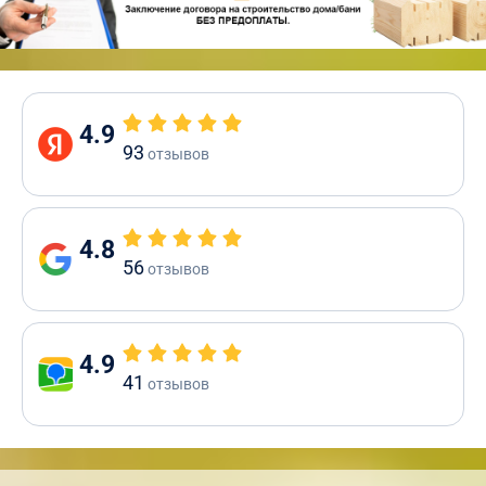
4.9
93
отзывов
4.8
56
отзывов
4.9
41
отзывов