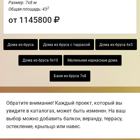
Размер: 7х8 м
2
Общая площадь: 43
от 1145800
Дома из бруса
Дома из бруса с таррасой
Дома из бруса 6х5
Дома из бруса 9х10
Маленькие каркасные дома
Бани из бруса 7х8
Обратите внимание! Каждый проект, который вы
увидите в каталогах, может быть изменен. На ваш
выбор можно добавить балкон, веранду, террасу,
остекление, крыльцо или навес.