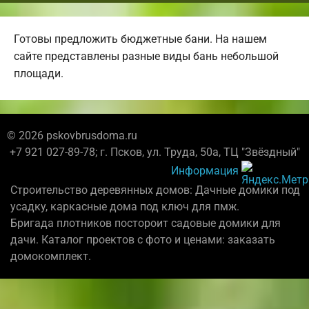
Готовы предложить бюджетные бани. На нашем
сайте представлены разные виды бань небольшой
площади.
© 2026 pskovbrusdoma.ru
+7 921 027-89-78; г. Псков, ул. Труда, 50а, ТЦ "Звёздный"
Информация
Строительство деревянных домов: Дачные домики под
усадку, каркасные дома под ключ для пмж.
Бригада плотников постороит садовые домики для
дачи. Каталог проектов с фото и ценами: заказать
домокомплект.