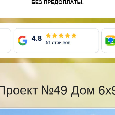
4.8
61
отзывов
Проект №49 Дом 6х