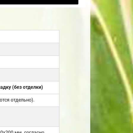
садку (без отделки)
ются отдельно).
50х200 мм. согласно