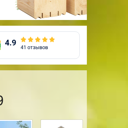
4.9
41
отзывов
9