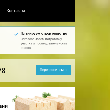
Контакты
Планируем строительство
Согласовываем подготовку
участка и последовательность
этапов.
78
Перезвоните мне