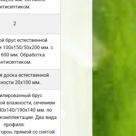
нтисептиком.
2
й брус естественной
 100х150/50х200 мм. с
 600 мм. Обработка
антисептиком.
я доска естественной
ности 20х100 мм.
илированный брус
ой влажности, сечением
40х140/190х140 мм. по
комплектации. Два вида
профиля:
сторон, прямой со снятой