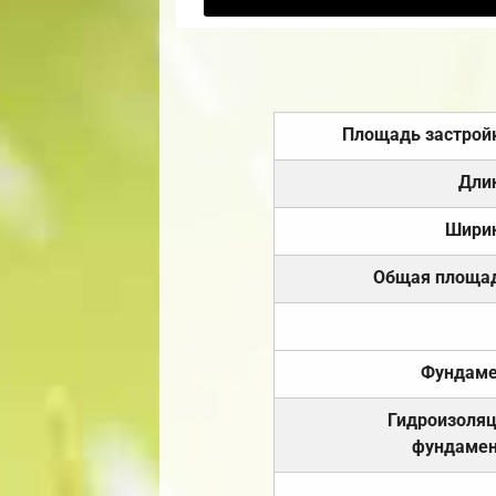
Площадь застрой
Дли
Шири
Общая площа
Фундаме
Гидроизоля
фундамен