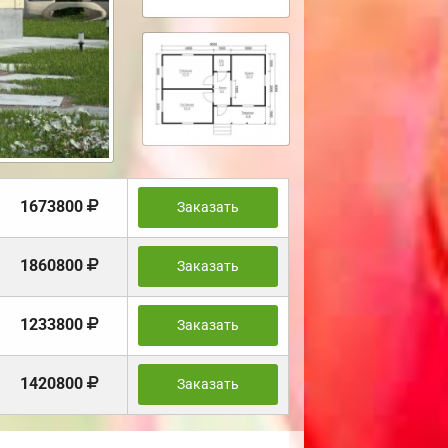
1673800
Заказать
1860800
Заказать
1233800
Заказать
1420800
Заказать