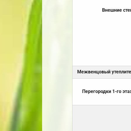
Внешние ст
Межвенцовый утеплит
Перегородки 1-го эт