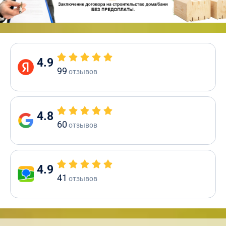
4.9
99
отзывов
4.8
60
отзывов
4.9
41
отзывов