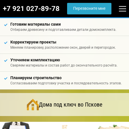
+7 921 027-89-78
Перезвоните мне
Готовим материалы сами
Отбираем древесину и подготавливаем детали домокомплекта.
Корректируем проекты
Меняем планировку, расположение окон, дверей и перегородок.
Уточняем комплектацию
Сверяем материалы и состав работ до окончательного расчёта.
Планируем строительство
Согласовываем подготовку участка и последовательность этапов.
Дома под ключ во Пскове