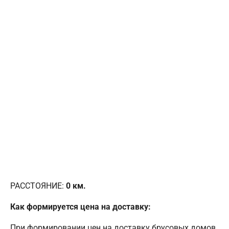
РАССТОЯНИЕ:
0
км.
Как формируется цена на доставку:
При формировании цен на доставку брусовых домов