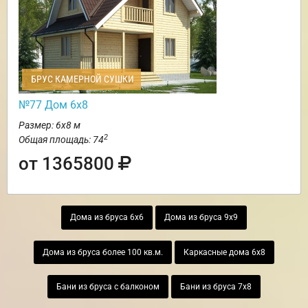
БРУС КАМЕРНОЙ СУШКИ
№77 Дом 6х8
Размер: 6х8 м
2
Общая площадь: 74
от 1365800
Дома из бруса 6х6
Дома из бруса 9х9
Дома из бруса более 100 кв.м.
Каркасные дома 6х8
Бани из бруса с балконом
Бани из бруса 7х8