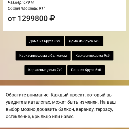
Размер: 6х9 м
2
Общая площадь: 91
от 1299800
Дома из бруса 8х9
Дома из бруса 6х8
Каркасные дома с балконом
Каркасные дома 9х9
Каркасные дома 7х9
Бани из бруса 6х8
Обратите внимание! Каждый проект, который вы
увидите в каталогах, может быть изменен. На ваш
выбор можно добавить балкон, веранду, террасу,
остекление, крыльцо или навес.