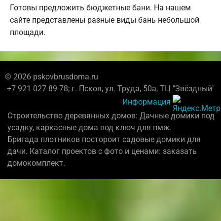
Готовы предложить бюджетные бани. На нашем
сайте представлены разные виды бань небольшой
площади.
© 2026 pskovbrusdoma.ru
+7 921 027-89-78; г. Псков, ул. Труда, 50а, ТЦ "Звёздный"
Информация
Строительство деревянных домов: Дачные домики под
усадку, каркасные дома под ключ для пмж.
Бригада плотников постороит садовые домики для
дачи. Каталог проектов с фото и ценами: заказать
домокомплект.