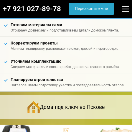
+7 921 027-89-78
Перезвоните мне
Готовим материалы сами
Отбираем древесину и подготавливаем детали домокомплекта.
Корректируем проекты
Меняем планировку, расположение окон, дверей и перегородок.
Уточняем комплектацию
Сверяем материалы и состав работ до окончательного расчёта.
Планируем строительство
Согласовываем подготовку участка и последовательность этапов.
Дома под ключ во Пскове